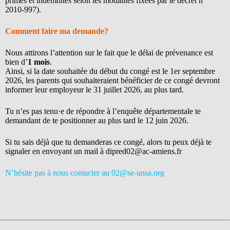
primes et indemnités selon les modalités fixées par le décret n°
2010-997).
Comment faire ma demande?
Nous attirons l’attention sur le fait que le délai de prévenance est
bien d’
1 mois
.
Ainsi, si la date souhaitée du début du congé est le 1er septembre
2026, les parents qui souhaiteraient bénéficier de ce congé devront
informer leur employeur le 31 juillet 2026, au plus tard.
Tu n’es pas tenu·e de répondre à l’enquête départementale te
demandant de te positionner au plus tard le 12 juin 2026.
Si tu sais déjà que tu demanderas ce congé, alors tu peux déjà te
signaler en envoyant un mail à dipred02@ac-amiens.fr
N’hésite pas à nous contacter au 02@se-unsa.org