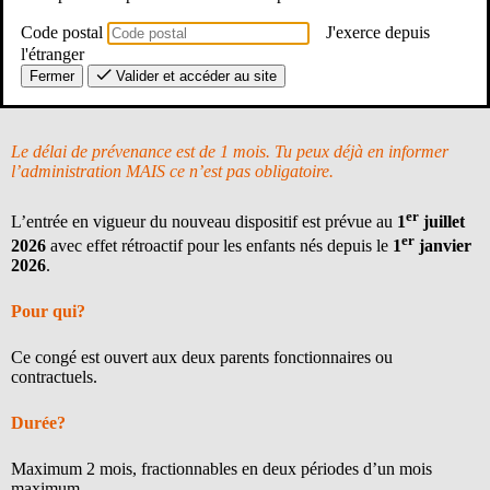
Code postal
J'exerce depuis
l'étranger
Fermer
Valider et accéder au site
Le délai de prévenance est de 1 mois. Tu peux déjà en informer
l’administration MAIS ce n’est pas obligatoire.
er
L’entrée en vigueur du nouveau dispositif est prévue au
1
juillet
er
2026
avec effet rétroactif pour les enfants nés depuis le
1
janvier
2026
.
Pour qui?
Ce congé est ouvert aux deux parents fonctionnaires ou
contractuels.
Durée?
Maximum 2 mois, fractionnables en deux périodes d’un mois
maximum.