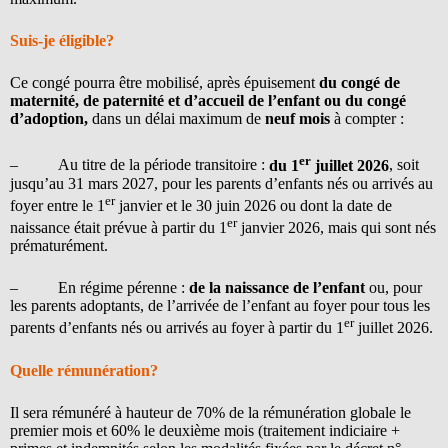
Suis-je éligible?
Ce congé pourra être mobilisé, après épuisement
du congé de
maternité, de paternité et d’accueil de l’enfant ou du congé
d’adoption,
dans un délai maximum de
neuf mois
à compter :
er
– Au titre de la période transitoire :
du 1
juillet 2026
, soit
jusqu’au 31 mars 2027, pour les parents d’enfants nés ou arrivés au
er
foyer entre le 1
janvier et le 30 juin 2026 ou dont la date de
er
naissance était prévue à partir du 1
janvier 2026, mais qui sont nés
prématurément.
– En régime pérenne :
de la naissance de l’enfant
ou, pour
les parents adoptants, de l’arrivée de l’enfant au foyer pour tous les
er
parents d’enfants nés ou arrivés au foyer à partir du 1
juillet 2026.
Quelle rémunération?
Il sera rémunéré à hauteur de 70% de la rémunération globale le
premier mois et 60% le deuxième mois (traitement indiciaire +