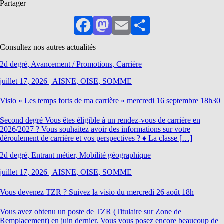
Partager
Facebook
Mastodon
Email
Partager
Consultez nos autres actualités
2d degré, Avancement / Promotions, Carrière
juillet 17, 2026
|
AISNE, OISE, SOMME
Visio « Les temps forts de ma carrière » mercredi 16 septembre 18h30
Second degré Vous êtes éligible à un rendez-vous de carrière en
2026/2027 ? Vous souhaitez avoir des informations sur votre
déroulement de carrière et vos perspectives ? ♦ La classe […]
2d degré, Entrant métier, Mobilité géographique
juillet 17, 2026
|
AISNE, OISE, SOMME
Vous devenez TZR ? Suivez la visio du mercredi 26 août 18h
Vous avez obtenu un poste de TZR (Titulaire sur Zone de
Remplacement) en juin dernier. Vous vous posez encore beaucoup de