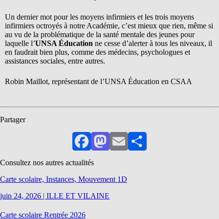
Un dernier mot pour les moyens infirmiers et les trois moyens
infirmiers octroyés à notre Académie, c’est mieux que rien, même si
au vu de la problématique de la santé mentale des jeunes pour
laquelle l’
UNSA Éducation
ne cesse d’alerter à tous les niveaux, il
en faudrait bien plus, comme des médecins, psychologues et
assistances sociales, entre autres.
Robin Maillot, représentant de l’UNSA Éducation en CSAA
Partager
Facebook
Mastodon
Email
Partager
Consultez nos autres actualités
Carte scolaire, Instances, Mouvement 1D
juin 24, 2026
|
ILLE ET VILAINE
Carte scolaire Rentrée 2026