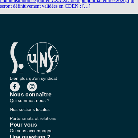
l’administration ce jour en CSA-SD de repli pour la rentrée 2026, qui
seront définitivement validées en CDEN : […]
Bien plus qu'un syndicat
Nous connaître
Qui sommes-nous ?
Nos sections locales
Partenariats et relations
Pour vous
On vous accompagne
Une question ?