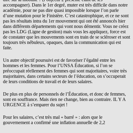
accompagner). Dans le 1er degré, muter est très difficile dans notre
académie, pour ne pas dire quasi impossible lorsque l’on parle
d’une mutation pour le Finistère. C’est catastrophique, et ce ne sont
pas les résultats intra du 1er mouvement qui ont été annoncés hier
dans différents départements qui vont nous démentir. Vous ne créez
pas les LDG (Ligne de gestion) mais vous les appliquez, force est
de constater que les mouvements sont en train de se scléroser et sont
toujours très nébuleux, opaques, dans la communication qui est
faite.
Un autre objectif poursuivi est de favoriser l’égalité entre les
hommes et les femmes. Pour l’UNSA Éducation, si l’on se
préoccupait réellement des femmes qui sont majoritaires, voire très
majoritaires, dans certains secteurs de l’éducation, on s’occuperait
de leurs conditions de travail et de leurs salaires.
De plus en plus de personnels de l’Éducation, et donc de femmes,
sont en souffrance. Mais rien ne change, bien au contraire. IL Y A
URGENCE à s’emparer du sujet !
Pour les salaires, c’est très mal « barré » : alors que le
gouvernement a confirmé une inflation annuelle de 2,2