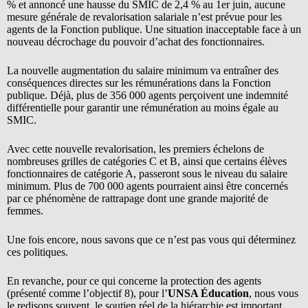
% et annoncé une hausse du SMIC de 2,4 % au 1er juin, aucune
mesure générale de revalorisation salariale n’est prévue pour les
agents de la Fonction publique. Une situation inacceptable face à un
nouveau décrochage du pouvoir d’achat des fonctionnaires.
La nouvelle augmentation du salaire minimum va entraîner des
conséquences directes sur les rémunérations dans la Fonction
publique. Déjà, plus de 356 000 agents perçoivent une indemnité
différentielle pour garantir une rémunération au moins égale au
SMIC.
Avec cette nouvelle revalorisation, les premiers échelons de
nombreuses grilles de catégories C et B, ainsi que certains élèves
fonctionnaires de catégorie A, passeront sous le niveau du salaire
minimum. Plus de 700 000 agents pourraient ainsi être concernés
par ce phénomène de rattrapage dont une grande majorité de
femmes.
Une fois encore, nous savons que ce n’est pas vous qui déterminez
ces politiques.
En revanche, pour ce qui concerne la protection des agents
(présenté comme l’objectif 8), pour l’
UNSA Éducation
, nous vous
le redisons souvent, le soutien réel de la hiérarchie est important,