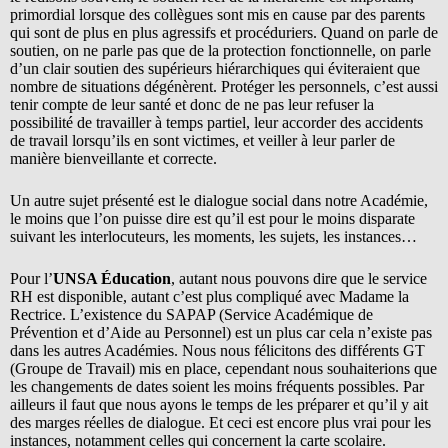
primordial lorsque des collègues sont mis en cause par des parents
qui sont de plus en plus agressifs et procéduriers. Quand on parle de
soutien, on ne parle pas que de la protection fonctionnelle, on parle
d’un clair soutien des supérieurs hiérarchiques qui éviteraient que
nombre de situations dégénèrent. Protéger les personnels, c’est aussi
tenir compte de leur santé et donc de ne pas leur refuser la
possibilité de travailler à temps partiel, leur accorder des accidents
de travail lorsqu’ils en sont victimes, et veiller à leur parler de
manière bienveillante et correcte.
Un autre sujet présenté est le dialogue social dans notre Académie,
le moins que l’on puisse dire est qu’il est pour le moins disparate
suivant les interlocuteurs, les moments, les sujets, les instances…
Pour l’
UNSA Éducation
, autant nous pouvons dire que le service
RH est disponible, autant c’est plus compliqué avec Madame la
Rectrice. L’existence du SAPAP (Service Académique de
Prévention et d’Aide au Personnel) est un plus car cela n’existe pas
dans les autres Académies. Nous nous félicitons des différents GT
(Groupe de Travail) mis en place, cependant nous souhaiterions que
les changements de dates soient les moins fréquents possibles. Par
ailleurs il faut que nous ayons le temps de les préparer et qu’il y ait
des marges réelles de dialogue. Et ceci est encore plus vrai pour les
instances, notamment celles qui concernent la carte scolaire.