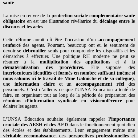
santé
…
La mise en œuvre de la
protection sociale complémentaire santé
obligatoire
en est une illustration révélatrice du
décalage entre le
discours et les actes
.
Cette réforme aurait dû être l’occasion d’un
accompagnement
renforcé
des agents. Pourtant, beaucoup ont eu le sentiment de
devoir
se débrouiller seuls
pour comprendre les dispositifs et les
démarches à effectuer. Une politique RH moderne ne peut se
résumer à la
multiplication des applications
et à la
dématérialisation des procédures
. Elle suppose des
interlocuteurs identifiés et formés en nombre suffisant (même si
nous saluons ici le travail de Mme Galmiche et de sa collègue)
,
une
information claire
et un
accompagnement réel
des
personnels. C’est d’ailleurs ce que l’UNSA Éducation a tenté de
faire, en organisant tout au long de la période de préparation des
réunions d’information syndicale en visioconférence
pour
éclairer les agents.
L’UNSA Éducation souhaite également rappeler
l’importance
cruciale des AESH et des AED
dans le fonctionnement quotidien
des écoles et des établissements. Leur engagement mérite une
véritable reconnaissance
, des
perspectives professionnelles
et