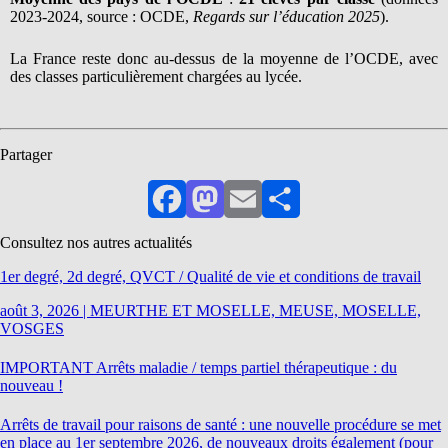
2023-2024, source : OCDE,
Regards sur l’éducation 2025
).
La France reste donc au-dessus de la moyenne de l’OCDE, avec
des classes particulièrement chargées au lycée.
Partager
Facebook
Mastodon
Email
Partager
Consultez nos autres actualités
1er degré, 2d degré, QVCT / Qualité de vie et conditions de travail
août 3, 2026
|
MEURTHE ET MOSELLE, MEUSE, MOSELLE,
VOSGES
IMPORTANT Arrêts maladie / temps partiel thérapeutique : du
nouveau !
Arrêts de travail pour raisons de santé : une nouvelle procédure se met
en place au 1er septembre 2026, de nouveaux droits également (pour