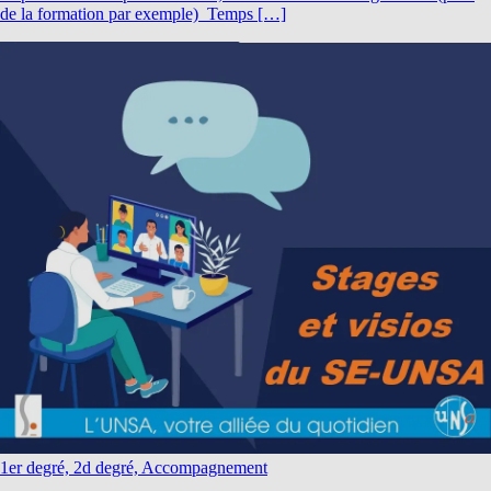
de la formation par exemple) Temps […]
1er degré, 2d degré, Accompagnement