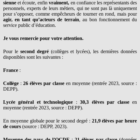
sienne
et écoute, enfin
vraiment,
en confiance les représentants des
personnels, experts de leurs métiers, qui ne sont pas là uniquement
pour s’opposer, comme empêcheurs de tourner en rond, mais pour
agir, en tant qu’acteurs de terrain
, au bon fonctionnement du
service public d’éducation.
Je vous remercie pour votre attention.
Pour le
second degré
(collèges et lycées), les dernières données
disponibles sont les suivantes :
France
:
Collège
:
26 élèves par classe
en moyenne (rentrée 2023, source :
DEPP).
Lycée général et technologique
:
30,3 élèves par classe
en
moyenne (rentrée 2023, source : DEPP).
En moyenne globale pour le second degré :
21,9 élèves par heure
de cours
(source : DEPP, 2023).
Moyenne des pays de l’OCDE
:
21 élèves par classe
(données