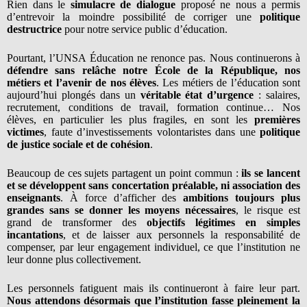
Rien dans le
simulacre de dialogue
proposé ne nous a permis
d’entrevoir la moindre possibilité de corriger une
politique
destructrice
pour notre service public d’éducation.
Pourtant, l’UNSA Éducation ne renonce pas. Nous continuerons à
défendre sans relâche notre École de la République, nos
métiers et l’avenir de nos élèves
. Les métiers de l’éducation sont
aujourd’hui plongés dans un
véritable état d’urgence
: salaires,
recrutement, conditions de travail, formation continue… Nos
élèves, en particulier les plus fragiles, en sont les
premières
victimes
, faute d’investissements volontaristes dans une
politique
de justice sociale et de cohésion
.
Beaucoup de ces sujets partagent un point commun :
ils se lancent
et se développent sans concertation préalable, ni association des
enseignants
. À force d’afficher des
ambitions toujours plus
grandes sans se donner les moyens nécessaires
, le risque est
grand de transformer des
objectifs légitimes en simples
incantations
, et de laisser aux personnels la responsabilité de
compenser, par leur engagement individuel, ce que l’institution ne
leur donne plus collectivement.
Les personnels fatiguent mais ils continueront à faire leur part.
Nous attendons désormais que l’institution fasse pleinement la