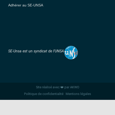
Adhérer au SE-UNSA
SE-Unsa est un syndicat de l’UNSA
Site réalisé avec ❤️ par AKWO
Politique de confidentialité
Mentions légales