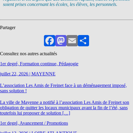
soient prises concernant les écoles, les élèves, les personnels.
Partager
Facebook
Mastodon
Email
Partager
Consultez nos autres actualités
1er degré, Formation continue, Pédagogie
juillet 22, 2026
|
MAYENNE
L’association Les Amis de Freinet face à un déménagement imposé,
sans solution !
La ville de Mayenne a notifié à l’association Les Amis de Freinet son
obligation de quitter les locaux municipaux avant la fin de l’été, sans
toutefois lui proposer de solution […]
1er degré, Avancement / Promotions