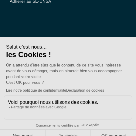
Adhérer au SE-UNSA
SE-Unsa est un syndicat de l’UNSA
Site réalisé avec ❤️ par AKWO
Politique de confidentialité
Mentions légales