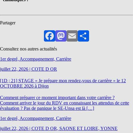
Partager
Facebook
Mastodon
Email
Partager
Consultez nos autres actualités
1er degré, Accompagnement, Carrière
juillet 22, 2026
|
COTE D OR
[1D ; 21] STAGE « Je prépare mon rendez-vous de carrière » le 12
OCTOBRE 2026 à Dijon
Comment préparer ce moment important dans votre carrière ?
Comment arriver le jour du RDV en connaissant les attendus de cette
évaluation ? Pas de panique le SE-Unsa est là […]
1er degré, Accompagnement, Carrière
juillet 22, 2026
|
COTE D OR, SAONE ET LOIRE, YONNE