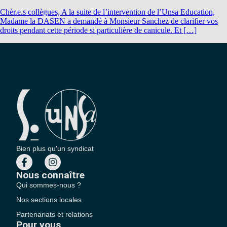
Chèr.e.s collègues, A la suite de l’intervention de l’Unsa Education,
Madame la DASEN a demandé à Monsieur Sanchez de clarifier vos
droits pendant cette période si particulière de canicule. Et […]
Bien plus qu'un syndicat
Nous connaître
Qui sommes-nous ?
Nos sections locales
Partenariats et relations
Pour vous