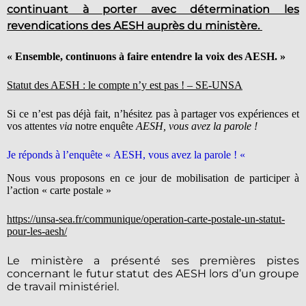
continuant à porter avec détermination les
revendications des AESH auprès du ministère.
« Ensemble, continuons à faire entendre la voix des AESH. »
Statut des AESH : le compte n’y est pas ! – SE-UNSA
Si ce n’est pas déjà fait, n’hésitez pas à partager vos expériences et
vos attentes
via
notre enquête
AESH, vous avez la parole !
Je réponds à l’enquête « AESH, vous avez la parole ! «
Nous vous proposons en ce jour de mobilisation de participer à
l’action « carte postale »
https://unsa-sea.fr/communique/operation-carte-postale-un-statut-
pour-les-aesh/
Le ministère a présenté ses premières pistes
concernant le futur statut des AESH lors d’un groupe
de travail ministériel.