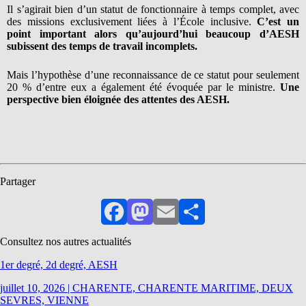
Il s’agirait bien d’un statut de fonctionnaire à temps complet, avec
des missions exclusivement liées à l’École inclusive.
C’est un
point important alors qu’aujourd’hui beaucoup d’AESH
subissent des temps de travail incomplets.
Mais l’hypothèse d’une reconnaissance de ce statut pour seulement
20 % d’entre eux a également été évoquée par le ministre.
Une
perspective bien éloignée des attentes des AESH.
Partager
Facebook
Mastodon
Email
Partager
Consultez nos autres actualités
1er degré, 2d degré, AESH
juillet 10, 2026
|
CHARENTE, CHARENTE MARITIME, DEUX
SEVRES, VIENNE