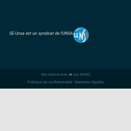
SE-Unsa est un syndicat de l’UNSA
Site réalisé avec ❤️ par AKWO
Politique de confidentialité
Mentions légales