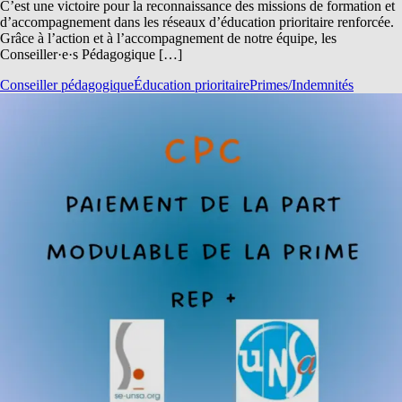
C’est une victoire pour la reconnaissance des missions de formation et
d’accompagnement dans les réseaux d’éducation prioritaire renforcée.
Grâce à l’action et à l’accompagnement de notre équipe, les
Conseiller·e·s Pédagogique […]
Conseiller pédagogique
Éducation prioritaire
Primes/Indemnités