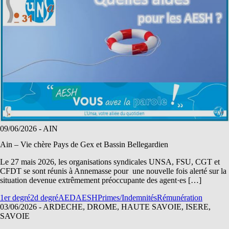
09/06/2026
- AIN
Ain – Vie chère Pays de Gex et Bassin Bellegardien
Le 27 mais 2026, les organisations syndicales UNSA, FSU, CGT et
CFDT se sont réunis à Annemasse pour une nouvelle fois alerté sur la
situation devenue extrêmement préoccupante des agent·es […]
1er degré
2d degré
AED
AESH
Primes/Indemnités
Rémunération
03/06/2026
- ARDECHE, DROME, HAUTE SAVOIE, ISERE,
SAVOIE