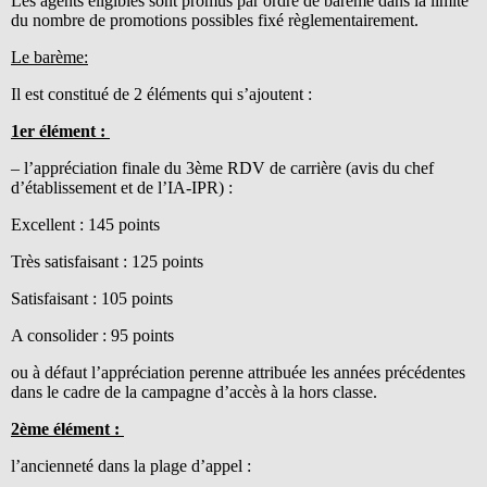
Les agents éligibles sont promus par ordre de barème dans la limite
du nombre de promotions possibles fixé règlementairement.
Le barème:
Il est constitué de 2 éléments qui s’ajoutent :
1er élément :
– l’appréciation finale du 3ème RDV de carrière (avis du chef
d’établissement et de l’IA-IPR) :
Excellent : 145 points
Très satisfaisant : 125 points
Satisfaisant : 105 points
A consolider : 95 points
ou à défaut l’appréciation perenne attribuée les années précédentes
dans le cadre de la campagne d’accès à la hors classe.
2ème élément :
l’ancienneté dans la plage d’appel :