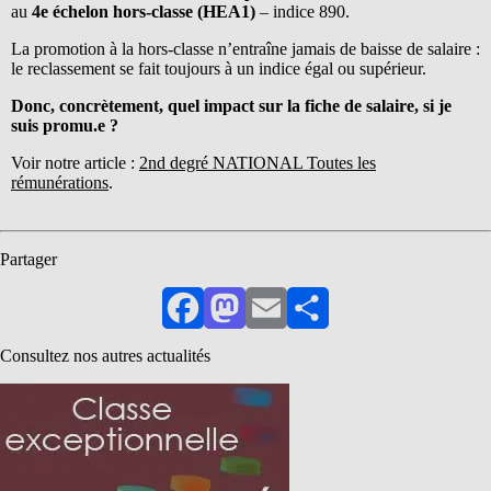
au
4e échelon hors-classe (HEA1)
– indice 890.
La promotion à la hors-classe n’entraîne jamais de baisse de salaire :
le reclassement se fait toujours à un indice égal ou supérieur.
Donc, concrètement, quel impact sur la fiche de salaire, si je
suis promu.e ?
Voir notre article :
2nd degré NATIONAL Toutes les
rémunérations
.
Partager
Facebook
Mastodon
Email
Partager
Consultez nos autres actualités