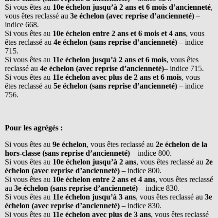
Si vous êtes au
10e échelon jusqu’à 2 ans et 6 mois d’ancienneté
,
vous êtes reclassé au
3e échelon (avec reprise d’ancienneté)
–
indice 668.
Si vous êtes au
10e échelon entre 2 ans et 6 mois et 4 ans
, vous
êtes reclassé au
4e échelon (sans reprise d’ancienneté)
– indice
715.
Si vous êtes au
11e échelon jusqu’à 2 ans et 6 mois
, vous êtes
reclassé au
4e échelon (avec reprise d’ancienneté)
– indice 715.
Si vous êtes au
11e échelon avec plus de 2 ans et 6 mois
, vous
êtes reclassé au
5e échelon (sans reprise d’ancienneté)
– indice
756.
Pour les agrégés :
Si vous êtes au
9e échelon
, vous êtes reclassé au
2e échelon de la
hors-classe (sans reprise d’ancienneté)
– indice 800.
Si vous êtes au
10e échelon jusqu’à 2 ans
, vous êtes reclassé au
2e
échelon (avec reprise d’ancienneté)
– indice 800.
Si vous êtes au
10e échelon entre 2 ans et 4 ans
, vous êtes reclassé
au
3e échelon (sans reprise d’ancienneté)
– indice 830.
Si vous êtes au
11e échelon jusqu’à 3 ans
, vous êtes reclassé au
3e
échelon (avec reprise d’ancienneté)
– indice 830.
Si vous êtes au
11e échelon avec plus de 3 ans
, vous êtes reclassé