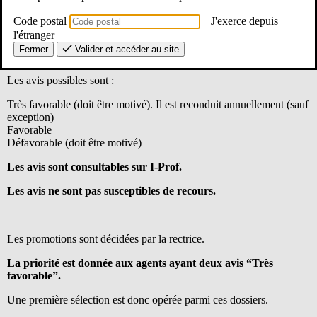
Code postal
J'exerce depuis
l'étranger
Les supérieurs hiérarchiques émettent un avis : Chef
Fermer
Valider et accéder au site
d’établissement et IA-IPR.
Les avis possibles sont :
Très favorable (doit être motivé). Il est reconduit annuellement (sauf
exception)
Favorable
Défavorable (doit être motivé)
Les avis sont consultables sur I-Prof.
Les avis ne sont pas susceptibles de recours.
Les promotions sont décidées par la rectrice.
La priorité est donnée aux agents ayant deux avis “Très
favorable”.
Une première sélection est donc opérée parmi ces dossiers.