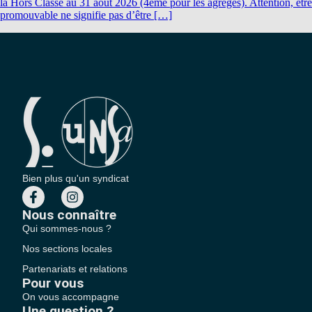
la Hors Classe au 31 août 2026 (4ème pour les agrégés). Attention, être
promouvable ne signifie pas d’être […]
Bien plus qu'un syndicat
Nous connaître
Qui sommes-nous ?
Nos sections locales
Partenariats et relations
Pour vous
On vous accompagne
Une question ?