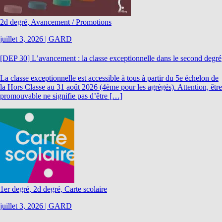
2d degré, Avancement / Promotions
juillet 3, 2026
|
GARD
[DEP 30] L’avancement : la classe exceptionnelle dans le second degré
La classe exceptionnelle est accessible à tous à partir du 5e échelon de
la Hors Classe au 31 août 2026 (4ème pour les agrégés). Attention, être
promouvable ne signifie pas d’être […]
1er degré, 2d degré, Carte scolaire
juillet 3, 2026
|
GARD