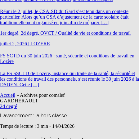
Réuni le 2 juillet, le CSA-SD du Gard s’est tenu dans un contexte
particulier. Alors qu’un CSA d’ajustement de la carte scolaire était
traditionnellement organisé en juin afin de préparer […]
1er degré, 2d degré, QVCT / Qualité de vie et conditions de travail
juillet 2, 2026
|
LOZERE
FS SCTD du 30 juin 2026 : santé, sécurité et conditions de travail en
Lozère
La FS SSCTD de Lozère, instance qui traite de la santé, la sécurité et
les conditions de travail des personnels, s’est réunie le 30 juin 2026 à la
DSDEN. Cette […]
Accueil
»
Archives pour comalef
GARD
HERAULT
2d degré
L’avancement : la hors classe
Temps de lecture : 3 min -
14/04/2026