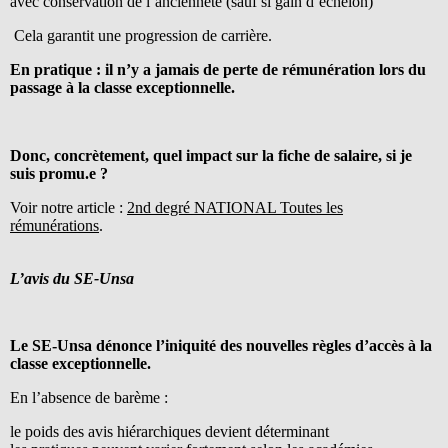
avec conservation de l’ancienneté (sauf si gain d’échelon)
Cela garantit une progression de carrière.
En pratique : il n’y a jamais de perte de rémunération lors du
passage à la classe exceptionnelle.
Donc, concrètement, quel impact sur la fiche de salaire, si je
suis promu.e ?
Voir notre article :
2nd degré NATIONAL Toutes les
rémunérations
.
L’avis du SE-Unsa
Le SE-Unsa dénonce l’iniquité des nouvelles règles d’accès à la
classe exceptionnelle.
En l’absence de barème :
le poids des avis hiérarchiques devient déterminant