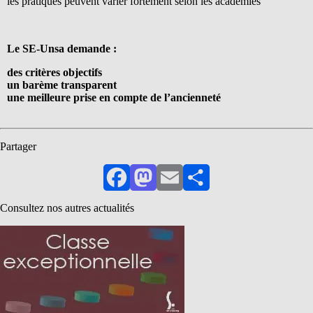
les pratiques peuvent varier fortement selon les académies
Le SE-Unsa demande :
des critères objectifs
un barème transparent
une meilleure prise en compte de l’ancienneté
Partager
Facebook
Mastodon
Email
Partager
Consultez nos autres actualités