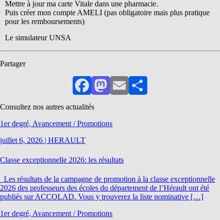
Mettre à jour ma carte Vitale dans une pharmacie.
Puis créer mon compte AMELI (pas obligatoire mais plus pratique
pour les remboursements)
Le simulateur UNSA
Partager
Facebook
Mastodon
Email
Partager
Consultez nos autres actualités
1er degré, Avancement / Promotions
juillet 6, 2026
|
HERAULT
Classe exceptionnelle 2026: les résultats
Les résultats de la campagne de promotion à la classe exceptionnelle
2026 des professeurs des écoles du département de l’Hérault ont été
publiés sur ACCOLAD. Vous y trouverez la liste nominative […]
1er degré, Avancement / Promotions