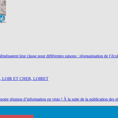
énagent leur classe pour différentes raisons : réorganisation de l’éco
, LOIR ET CHER, LOIRET
à notre réunion d’information en visio ! À la suite de la publication de