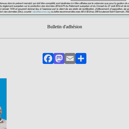
Bulletin d'adhésion
Facebook
Mastodon
Email
Partager