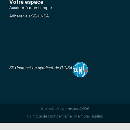
Votre espace
Accéder à mon compte
Adhérer au SE-UNSA
SE-Unsa est un syndicat de l’UNSA
Site réalisé avec ❤️ par AKWO
Politique de confidentialité
Mentions légales