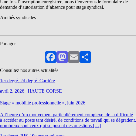
Une fois l’inscription enregistrée, nous t’enverrons le formulaire de
demande d’autorisation d’absence pour stage syndical.
Amitiés syndicales
Partager
Facebook
Mastodon
Email
Partager
Consultez nos autres actualités
1er degré, 2d degré, Carrière
avril 2, 2026
|
HAUTE CORSE
Stage « mobilité professionnelle », juin 2026
A l’heure d’un mouvement particulièrement complexe, de la difficulté
à accéder au poste tant désiré, de conditions de travail qui se dégradent,
nombreux sont ceux qui se posent des questions […]
1er degré, RIS / Stages syndicaux