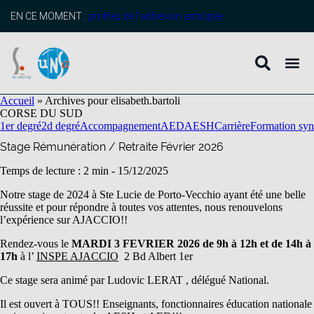
contenu
principal
EN CE MOMENT :
profitez de l’adhésion anticipée
Accueil
»
Archives pour elisabeth.bartoli
CORSE DU SUD
1er degré
2d degré
Accompagnement
AED
AESH
Carrière
Formation syn
Stage Rémunération / Retraite Février 2026
Temps de lecture : 2 min -
15/12/2025
Notre stage de 2024 à Ste Lucie de Porto-Vecchio ayant été une belle
réussite et pour répondre à toutes vos attentes, nous renouvelons
l’expérience sur AJACCIO!!
Rendez-vous le
MARDI 3 FEVRIER 2026 de 9h à 12h et de 14h à
17h
à l’
INSPE AJACCIO
2 Bd Albert 1er
Ce stage sera animé par Ludovic LERAT , délégué National.
Il est ouvert à TOUS!! Enseignants, fonctionnaires éducation nationale