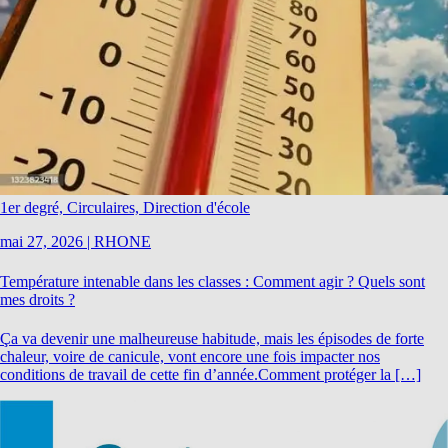
1er degré, Circulaires, Direction d'école
mai 27, 2026
|
RHONE
Température intenable dans les classes : Comment agir ? Quels sont
mes droits ?
Ça va devenir une malheureuse habitude, mais les épisodes de forte
chaleur, voire de canicule, vont encore une fois impacter nos
conditions de travail de cette fin d’année.Comment protéger la […]