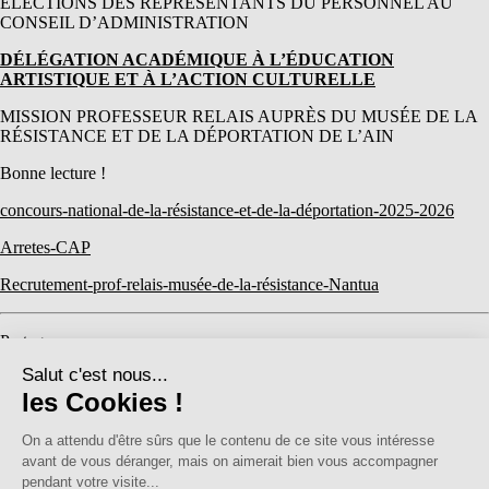
ÉLECTIONS DES REPRÉSENTANTS DU PERSONNEL AU
CONSEIL D’ADMINISTRATION
DÉLÉGATION ACADÉMIQUE À L’ÉDUCATION
ARTISTIQUE ET À L’ACTION CULTURELLE
MISSION PROFESSEUR RELAIS AUPRÈS DU MUSÉE DE LA
RÉSISTANCE ET DE LA DÉPORTATION DE L’AIN
Bonne lecture !
concours-national-de-la-résistance-et-de-la-déportation-2025-2026
Arretes-CAP
Recrutement-prof-relais-musée-de-la-résistance-Nantua
Partager
Facebook
Mastodon
Email
Partager