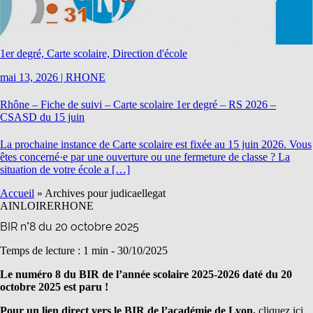
1er degré, Carte scolaire, Direction d'école
mai 13, 2026
|
RHONE
Rhône – Fiche de suivi – Carte scolaire 1er degré – RS 2026 –
CSASD du 15 juin
La prochaine instance de Carte scolaire est fixée au 15 juin 2026. Vous
êtes concerné·e par une ouverture ou une fermeture de classe ? La
situation de votre école a […]
Accueil
»
Archives pour judicaellegat
AIN
LOIRE
RHONE
BIR n°8 du 20 octobre 2025
Temps de lecture : 1 min -
30/10/2025
Le numéro 8 du BIR de l’année scolaire 2025-2026 daté du 20
octobre 2025 est paru !
Pour un lien direct vers le BIR de l’académie de Lyon,
cliquez ici.