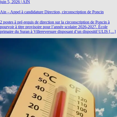
juin 5, 2026
|
AIN
Ain – Appel à candidature Direction, circonscription de Poncin
2 postes à pré-requis de direction sur la circonscription de Poncin à
pourvoir à titre provisoire pour l’année scolaire 2026-2027. École
primaire du Suran à Villereversure disposant d’un dispositif ULIS […]