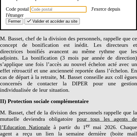
Code postal
J'exerce depuis
l'étranger
Fermer
Valider et accéder au site
I)
Bonification d’ancienneté des directeurs d’école
:
M. Basset, chef de la division des personnels, rappelle que ce
concept de bonification est inédit. Les directeurs et
directrices bonifiés avancent au même rythme que les
adjoints. La bonification (3 mois par année de direction)
s’applique une fois l’accès au nouvel échelon acté avec un
effet rétroactif et une ancienneté reportée dans l’échelon. En
cas de départ à la retraite, M. Basset conseille aux coll ègues
concernés de contacter la DIPER pour une gestion
individualisée de leur situation.
II) Protection sociale complémentaire
M. Basset, chef de la division des personnels rappelle que la
mutuelle deviendra obligatoire
pour tous les agents d
er
l’Education Nationale
à partir du 1
mai 2026. Chaque
agent a reçu un lien la semaine dernière (boite mail