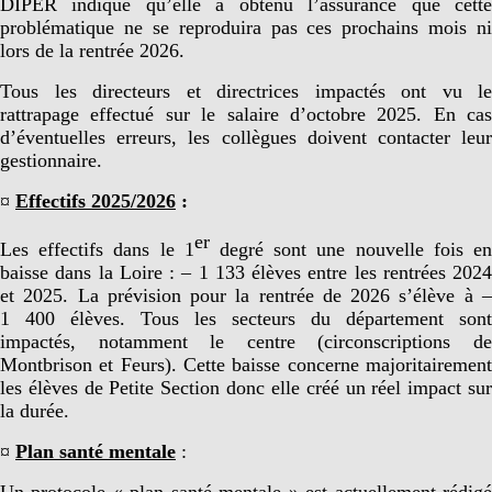
DIPER indique qu’elle a obtenu l’assurance que cette
problématique ne se reproduira pas ces prochains mois ni
lors de la rentrée 2026.
Tous les directeurs et directrices impactés ont vu le
rattrapage effectué sur le salaire d’octobre 2025. En cas
d’éventuelles erreurs, les collègues doivent contacter leur
gestionnaire.
¤
Effectifs 2025/2026
:
er
Les effectifs dans le 1
degré sont une nouvelle fois e
baisse dans la Loire : – 1 133 élèves entre les rentrées 2024
et 2025. La prévision pour la rentrée de 2026 s’élève à –
1 400 élèves. Tous les secteurs du département sont
impactés, notamment le centre (circonscriptions de
Montbrison et Feurs). Cette baisse concerne majoritairement
les élèves de Petite Section donc elle créé un réel impact sur
la durée.
¤
Plan santé mentale
:
Un protocole « plan santé mentale » est actuellement rédigé