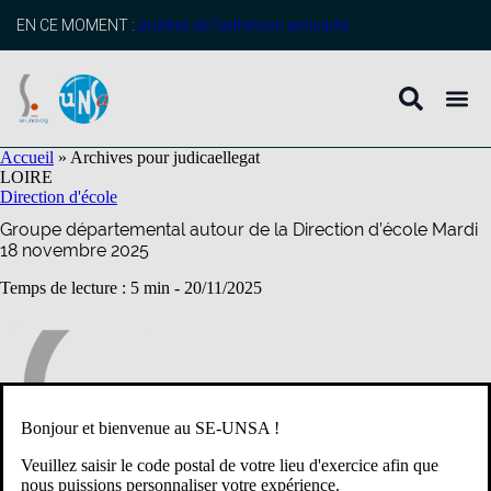
contenu
principal
EN CE MOMENT :
profitez de l’adhésion anticipée
Accueil
»
Archives pour judicaellegat
LOIRE
Direction d'école
Groupe départemental autour de la Direction d’école Mardi
18 novembre 2025
Temps de lecture : 5 min -
20/11/2025
Bonjour et bienvenue au SE-UNSA !
Veuillez saisir le code postal de votre lieu d'exercice afin que
nous puissions personnaliser votre expérience.