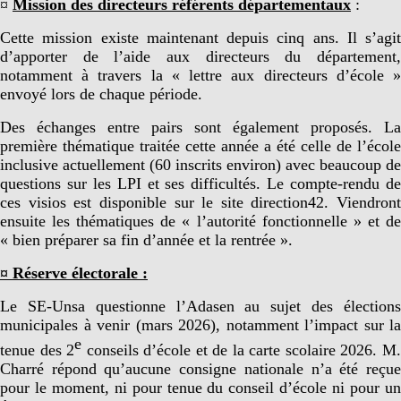
¤
Mission des directeurs référents départementaux
:
Cette mission existe maintenant depuis cinq ans. Il s’agit
d’apporter de l’aide aux directeurs du département,
notamment à travers la « lettre aux directeurs d’école »
envoyé lors de chaque période.
Des échanges entre pairs sont également proposés. La
première thématique traitée cette année a été celle de l’école
inclusive actuellement (60 inscrits environ) avec beaucoup de
questions sur les LPI et ses difficultés. Le compte-rendu de
ces visios est disponible sur le site direction42. Viendront
ensuite les thématiques de « l’autorité fonctionnelle » et de
« bien préparer sa fin d’année et la rentrée ».
¤ Réserve électorale :
Le SE-Unsa questionne l’Adasen au sujet des élections
municipales à venir (mars 2026), notamment l’impact sur la
e
tenue des 2
conseils d’école et de la carte scolaire 2026. M
Charré répond qu’aucune consigne nationale n’a été reçue
pour le moment, ni pour tenue du conseil d’école ni pour un