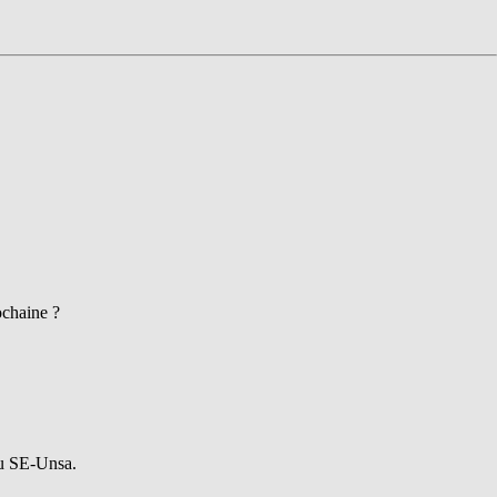
ochaine ?
du SE-Unsa.