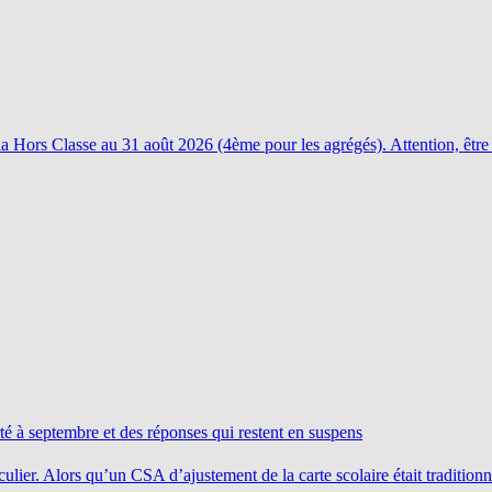
e la Hors Classe au 31 août 2026 (4ème pour les agrégés). Attention, êtr
é à septembre et des réponses qui restent en suspens
ulier. Alors qu’un CSA d’ajustement de la carte scolaire était tradition