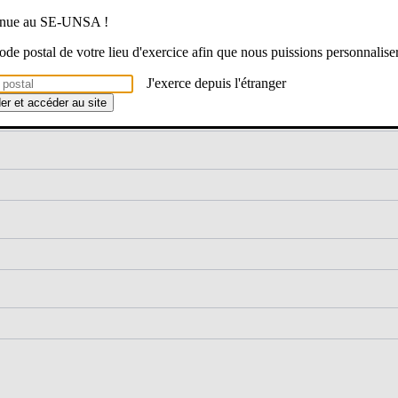
venue au SE-UNSA !
 code postal de votre lieu d'exercice afin que nous puissions personnalise
J'exerce depuis l'étranger
der et accéder au site