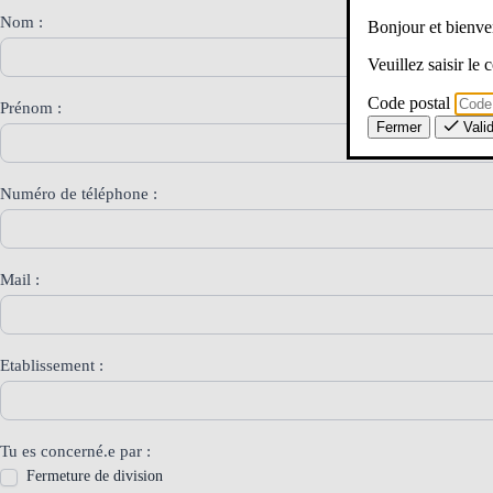
DGH
Nom :
Bonjour et bien
Veuillez saisir le
Code postal
Prénom :
Fermer
Vali
Numéro de téléphone :
Mail :
Etablissement :
Tu es concerné.e par :
Fermeture de division