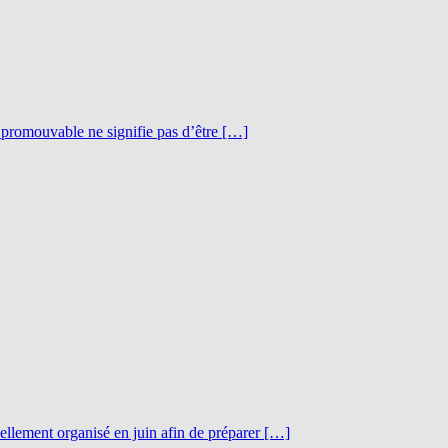
e promouvable ne signifie pas d’être […]
nellement organisé en juin afin de préparer […]