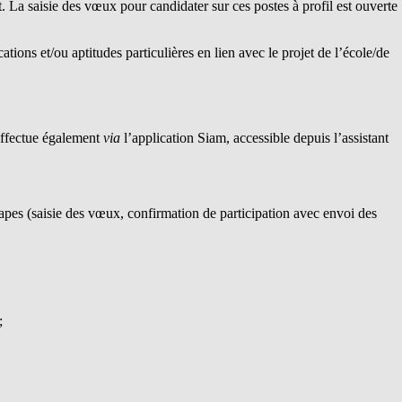
La saisie des vœux pour candidater sur ces postes à profil est ouverte
ions et/ou aptitudes particulières en lien avec le projet de l’école/de
effectue également
via
l’application Siam, accessible depuis l’assistant
tapes (saisie des vœux, confirmation de participation avec envoi des
;