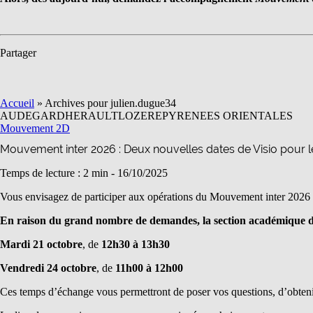
Partager
Accueil
»
Archives pour julien.dugue34
AUDE
GARD
HERAULT
LOZERE
PYRENEES ORIENTALES
Mouvement 2D
Mouvement inter 2026 : Deux nouvelles dates de Visio pour 
Temps de lecture : 2 min -
16/10/2025
Vous envisagez de participer aux opérations du Mouvement inter 2026 p
En raison du grand nombre de demandes, la section académique du
Mardi 21 octobre
, de
12h30 à 13h30
Vendredi 24 octobre
, de
11h00 à 12h00
Ces temps d’échange vous permettront de poser vos questions, d’obteni