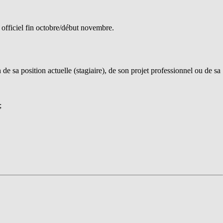
n officiel fin octobre/début novembre.
e sa position actuelle (stagiaire), de son projet professionnel ou de sa
;