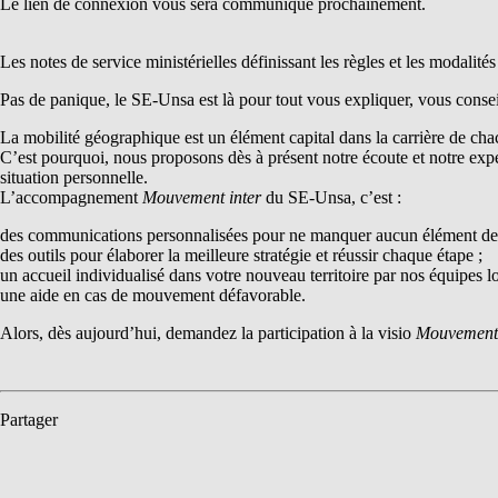
Le lien de connexion vous sera communiqué prochainement.
Les notes de service ministérielles définissant les règles et les modalit
Pas de panique, le SE-Unsa est là pour tout vous expliquer, vous conse
La mobilité géographique est un élément capital dans la carrière de ch
C’est pourquoi, nous proposons dès à présent notre écoute et notre exper
situation personnelle.
L’accompagnement
Mouvement inter
du SE-Unsa, c’est :
des communications personnalisées pour ne manquer aucun élément de ba
des outils pour élaborer la meilleure stratégie et réussir chaque étape ;
un accueil individualisé dans votre nouveau territoire par nos équipes lo
une aide en cas de mouvement défavorable.
Alors, dès aujourd’hui, demandez la participation à la visio
Mouvement 
Partager