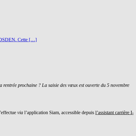
 la DSDEN. Cette […]
a rentrée prochaine ?
La saisie des vœux est ouverte
du 5 novembre
’effectue
via
l’application Siam, accessible depuis
l’assistant carrière I-