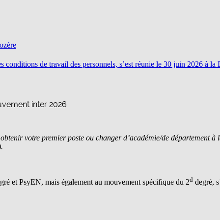
Lozère
les conditions de travail des personnels, s’est réunie le 30 juin 2026 à
vement inter 2026
obtenir votre premier poste ou changer d’académie/de département à l
)
.
d
gré et PsyEN, mais également au mouvement spécifique du 2
degré, s