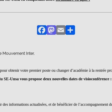
Facebook
Mastodon
Email
Partager
le Mouvement Inter.
our obtenir votre premier poste ou changer d’académie à la rentrée pr
 SE-Unsa vous propose deux nouvelles dates de visioconférence :
r des informations actualisées, et de bénéficier de l’accompagnement 