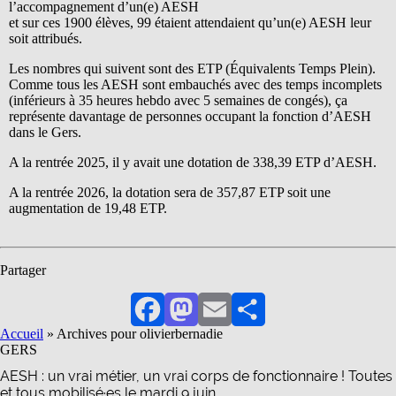
l’accompagnement d’un(e) AESH
et sur ces 1900 élèves, 99 étaient attendaient qu’un(e) AESH leur
soit attribués.
Les nombres qui suivent sont des ETP (Équivalents Temps Plein).
Comme tous les AESH sont embauchés avec des temps incomplets
(inférieurs à 35 heures hebdo avec 5 semaines de congés), ça
représente davantage de personnes occupant la fonction d’AESH
dans le Gers.
A la rentrée 2025, il y avait une dotation de 338,39 ETP d’AESH.
A la rentrée 2026, la dotation sera de 357,87 ETP soit une
augmentation de 19,48 ETP.
Partager
Facebook
Mastodon
Email
Partager
Accueil
»
Archives pour olivierbernadie
GERS
AESH : un vrai métier, un vrai corps de fonctionnaire ! Toutes
et tous mobilisé·es le mardi 9 juin