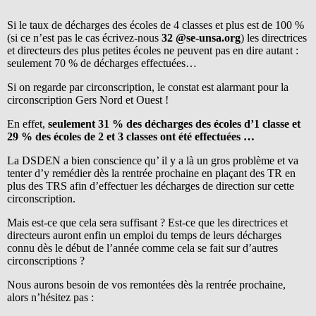
Si le taux de décharges des écoles de 4 classes et plus est de 100 %
(si ce n’est pas le cas écrivez-nous
32 @se-unsa.org
) les directrices
et directeurs des plus petites écoles ne peuvent pas en dire autant :
seulement 70 % de décharges effectuées…
Si on regarde par circonscription, le constat est alarmant pour la
circonscription Gers Nord et Ouest !
En effet,
seulement 31 % des décharges des écoles d’1 classe et
29 % des écoles de 2 et 3 classes ont été effectuées …
La DSDEN a bien conscience qu’ il y a là un gros problème et va
tenter d’y remédier dès la rentrée prochaine en plaçant des TR en
plus des TRS afin d’effectuer les décharges de direction sur cette
circonscription.
Mais est-ce que cela sera suffisant ? Est-ce que les directrices et
directeurs auront enfin un emploi du temps de leurs décharges
connu dès le début de l’année comme cela se fait sur d’autres
circonscriptions ?
Nous aurons besoin de vos remontées dès la rentrée prochaine,
alors n’hésitez pas :