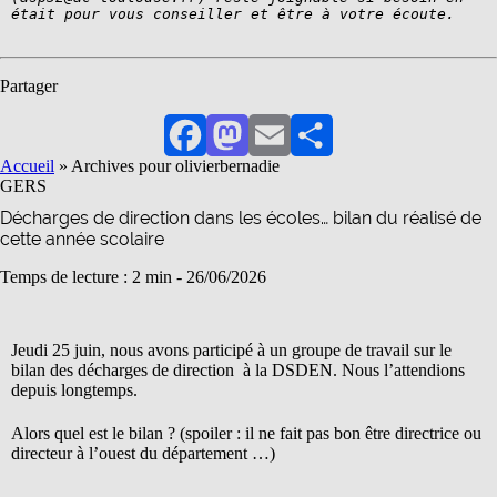
était pour vous conseiller et être à votre écoute.
Partager
Facebook
Mastodon
Email
Partager
Accueil
»
Archives pour olivierbernadie
GERS
Décharges de direction dans les écoles… bilan du réalisé de
cette année scolaire
Temps de lecture : 2 min -
26/06/2026
Jeudi 25 juin, nous avons participé à un groupe de travail sur le
bilan des décharges de direction à la DSDEN. Nous l’attendions
depuis longtemps.
Alors quel est le bilan ? (spoiler : il ne fait pas bon être directrice ou
directeur à l’ouest du département …)