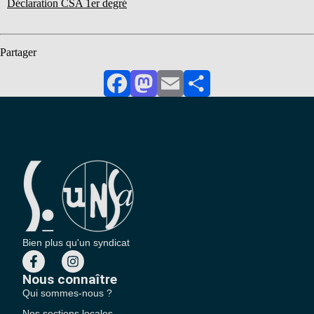
Déclaration CSA 1er degré
Partager
Facebook
Mastodon
Email
Partager
Bien plus qu'un syndicat
Nous connaître
Qui sommes-nous ?
Nos sections locales