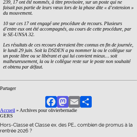
239, 17 ont été nommés, à titre provisoire, sur un poste qui ne
faisait pas partie de leurs vœux lors de la phase dite « d’extension »
du mouvement.
10 sur ces 17 ont engagé une procédure de recours. Plusieurs
d’entre eux ont été accompagnés, au cours de cette procédure, par
le SE-UNSA 32.
Les résultats de ces recours devraient être connus en fin de journée,
le lundi 29 juin. Soit la DSDEN a pu nommer la ou le collègue sur
un poste libre ou se libérant et qui lui convient mieux… soit
malheureusement, la ou le collègue reste sur le poste non souhaité
et obtenu par défaut.
Partager
Facebook
Mastodon
Email
Partager
Accueil
»
Archives pour olivierbernadie
GERS
Hors-Classe et Classe ex. des PE… combien de promus à la
rentrée 2026 ?