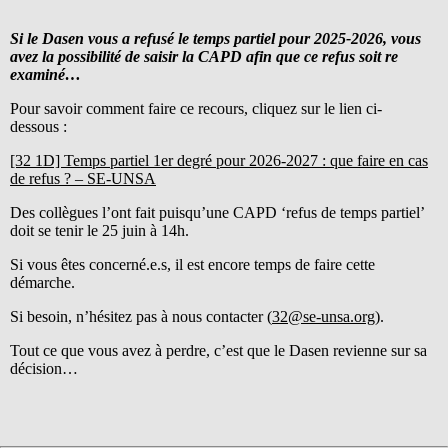
Si le Dasen vous a refusé le temps partiel pour 2025-2026, vous
avez la possibilité de saisir la CAPD afin que ce refus soit re
examiné…
Pour savoir comment faire ce recours, cliquez sur le lien ci-
dessous :
[32 1D] Temps partiel 1er degré pour 2026-2027 : que faire en cas
de refus ? – SE-UNSA
Des collègues l’ont fait puisqu’une CAPD ‘refus de temps partiel’
doit se tenir le 25 juin à 14h.
Si vous êtes concerné.e.s, il est encore temps de faire cette
démarche.
Si besoin, n’hésitez pas à nous contacter (
32@se-unsa.org
).
Tout ce que vous avez à perdre, c’est que le Dasen revienne sur sa
décision…