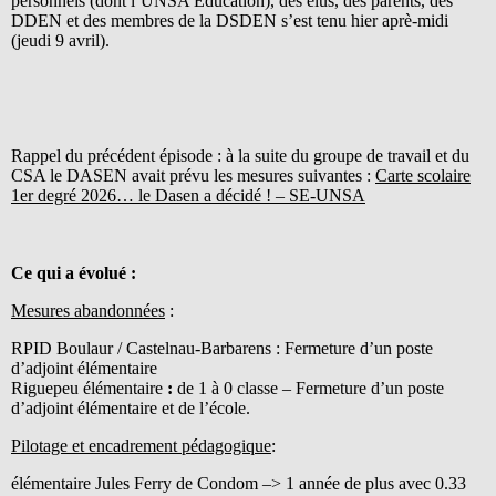
personnels (dont l’UNSA Education), des élus, des parents, des
DDEN et des membres de la DSDEN s’est tenu hier aprè-midi
(jeudi 9 avril).
Rappel du précédent épisode : à la suite du groupe de travail et du
CSA le DASEN avait prévu les mesures suivantes :
Carte scolaire
1er degré 2026… le Dasen a décidé ! – SE-UNSA
Ce qui a évolué :
Mesures abandonnées
:
RPID Boulaur / Castelnau-Barbarens : Fermeture d’un poste
d’adjoint élémentaire
Riguepeu élémentaire
:
de 1 à 0 classe – Fermeture d’un poste
d’adjoint élémentaire et de l’école.
Pilotage et encadrement pédagogique
:
élémentaire Jules Ferry de Condom –> 1 année de plus avec 0.33