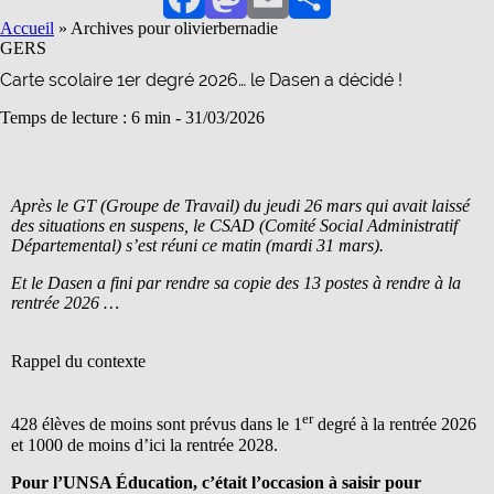
Facebook
Mastodon
Email
Partager
Accueil
»
Archives pour olivierbernadie
GERS
Carte scolaire 1er degré 2026… le Dasen a décidé !
Temps de lecture : 6 min -
31/03/2026
Après le GT (Groupe de Travail) du jeudi 26 mars qui avait laissé
des situations en suspens, le CSAD (Comité Social Administratif
Départemental) s’est réuni ce matin (mardi 31 mars).
Et le Dasen a fini par rendre sa copie des 13 postes à rendre à la
rentrée 2026 …
Rappel du contexte
er
428 élèves de moins sont prévus dans le 1
degré à la rentrée 2026
et 1000 de moins d’ici la rentrée 2028.
Pour l’UNSA Éducation, c’était l’occasion à saisir pour