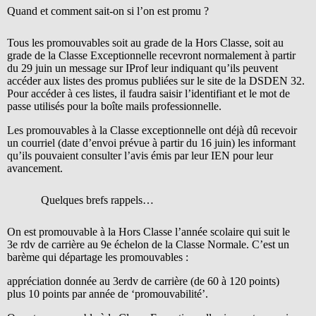
Quand et comment sait-on si l’on est promu ?
Tous les promouvables soit au grade de la Hors Classe, soit au
grade de la Classe Exceptionnelle recevront normalement à partir
du 29 juin un message sur IProf leur indiquant qu’ils peuvent
accéder aux listes des promus publiées sur le site de la DSDEN 32.
Pour accéder à ces listes, il faudra saisir l’identifiant et le mot de
passe utilisés pour la boîte mails professionnelle.
Les promouvables à la Classe exceptionnelle ont déjà dû recevoir
un courriel (date d’envoi prévue à partir du 16 juin) les informant
qu’ils pouvaient consulter l’avis émis par leur IEN pour leur
avancement.
Quelques brefs rappels…
On est promouvable à la Hors Classe l’année scolaire qui suit le
3e rdv de carrière au 9e échelon de la Classe Normale. C’est un
barème qui départage les promouvables :
appréciation donnée au 3erdv de carrière (de 60 à 120 points)
plus 10 points par année de ‘promouvabilité’.