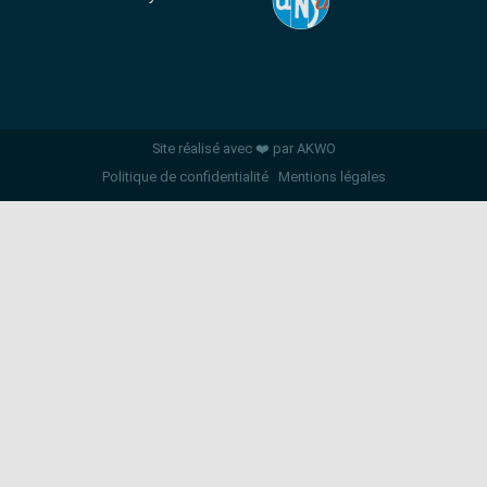
Site réalisé avec ❤️ par AKWO
Politique de confidentialité
Mentions légales