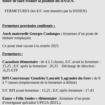
tenter de faire évoluer la position du DASEN.
FERMETURES (les E/C sont données par la DSDEN)
Fermeture provisoire confirmée :
Auch maternelle Georges Coulonges :
fermeture d’un poste de
titulaire remplaçant.
Ce poste était vacant à la rentrée 2025.
Fermetures :
Cazaubon élémentaire
: de 4 à 3 classes, E/C avant la fermeture :
15,25 ; E/C après la fermeture : 20,33 Décharge de direction :
-0,25 ETP
RPI Courrensan/ Gondrin/ Lauraët/ Lagraulet-du-Gers :
de 8
à 7 classes (emplacement de la fermeture à définir)
E/C RPI avant fermeture : 15,25 ; E/C après fermeture : 17,43
Eauze « Félix Soules » élémentaire
: fermeture d’un poste
d’enseignant spécialisé UPE2A (IEEL).