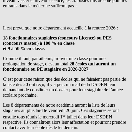
niveau Master et niveau Licence, les 20 postes mis de côté pour les
entrants dans le métier ne suffiront pas…
Il est prévu que notre département accueille à la rentrée 2026 :
18 fonctionnaires stagiaires (concours Licence) ou PES
(concours master) à 100 % en classe
et 9 à 50 % en classe.
Comme il faut, par ailleurs, trouver une classe pour une
prolongation de stage, c’est au total
28 écoles qui auront un
fonctionnaire ou PE stagiaire en 2026-2027
.
C’est pour cette raison que des écoles qui ne faisaient pas partie de
la liste des 20 ont reçu, il y a peu, un mail de la DSDEN leur
demandant de constituer un dossier pour leur stagiaire de l’année
scolaire prochaine.
Les 8 départements de notre académie auront la liste de leurs
stagiaires au plus tard le vendredi 26 juin. Ces stagiaires seront
er
ensuite tous réunis le mercredi 1
juillet dans leur DSDEN
respective. Ils connaîtront alors leur affectation et pourront prendre
contact avec leur école dès le lendemain.