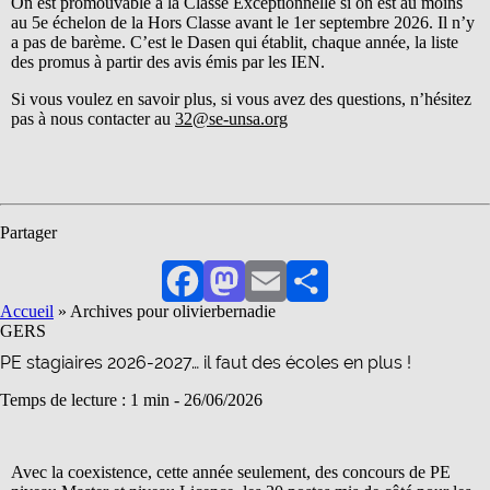
On est promouvable à la Classe Exceptionnelle si on est au moins
au 5e échelon de la Hors Classe avant le 1er septembre 2026. Il n’y
a pas de barème. C’est le Dasen qui établit, chaque année, la liste
des promus à partir des avis émis par les IEN.
Si vous voulez en savoir plus, si vous avez des questions, n’hésitez
pas à nous contacter au
32@se-unsa.org
Partager
Facebook
Mastodon
Email
Partager
Accueil
»
Archives pour olivierbernadie
GERS
PE stagiaires 2026-2027… il faut des écoles en plus !
Temps de lecture : 1 min -
26/06/2026
Avec la coexistence, cette année seulement, des concours de PE