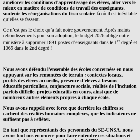
améliorer les conditions d’apprentissage des élèves, aller vers le
mieux en matière de conditions de travail des enseignants,
soutenir les réorganisations du tissu scolaire
là où il est inévitable
qu’elles se fassent.
Ce n’est pas le choix qu’a fait notre gouvernement. Après maints
rebondissements pour son adoption, le budget 2026 oblige notre
er
ministère à supprimer 1891 postes d’enseignants dans le 1
degré et
1365 dans le 2nd degré !
Nous avons défendu l’ensemble des écoles concernées en nous
appuyant sur les remontées de terrain : contextes locaux,
profils des élèves accueillis, présence d’élèves à besoins
éducatifs particuliers, conjoncture sociale, réalités de l’inclusion
parfois difficile, projets éducatifs en cours, ainsi que de
nombreux autres éléments propres à chaque école.
Nous avons rappelé avec force que derrière les chiffres se
cachent des réalités humaines complexes, que les indicateurs ne
suffisent pas à refléter.
En tant que représentants des personnels du SE-UNSA, nous
avons tout mis en œuvre pour faire entendre ces situations et