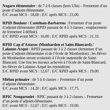
Nogaro élémentaire
: de 7 à 6 classes (hors Ulis) – Fermeture d’un
poste d’adjoint élémentaire.
E/C avant MCS : 18,00 ; E/C après MCS : 21,00.
RPID Boulaur / Castelnau-Barbarens
: Fermeture d’un poste
d’adjoint élémentaire (RPID passant de 4 à 3 classes ; emplacement
de fermeture à définir).
E/C RPID avant MCS : 16,00 ; E/C RPID après MCS : 21,33.
RPID Cap d’Astarac (Monbardon et Saint-Blancard) /
Lalanne-Arqué
: RPID passant de 3 à 2 classes (fermeture d’un
poste d’adjoint élémentaire et de l’école de Monbardon) ; les élèves
de Monbardon seront scolarisés à l’école maternelle de Saint-
Blancard. Une fois les travaux achevés à l’école de Saint-Blancard,
les élèves de Lalanne-Arqué les rejoindront.
E/C RPID avant MCS : 12,67 ; E/C RPID après MCS : 19,00.
Miélan primaire
: de 5 à 4 classes – Fermeture d’un poste
d’adjoint élémentaire.
E/C avant MCS : 14,20 ; E/C après MCS : 17,75.
RPIC Nougaroulet
: RPIC passant de 3 à 2 classes – Fermeture
d’un poste d’adjoint élémentaire.
E/C avant MCS : 12,67 ; E/C après MCS : 19,00.