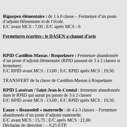
Riguepeu élémentaire :
de 1 à 0 classe – Fermeture d’un poste
d’adjoint élémentaire et de l’école.
E/C avant MCS : 7,00 ; E/C après MCS : 0.
Fermetures écartées : le DASEN a changé d’avis
RPID Castillon-Massas / Roquelaure :
Fermeture abandonnée
d’un poste d’adjoint élémentaire (RPID passant de 3 à 2 classes si
fermeture)
E/C RPID avant MCS : 13,00 ; E/C RPID après MCS : 19,50.
TRANSFERT de la classe de Castillon-Massas à Roquelaure
RPID Lasséran / Saint-Jean-le-Comtal
: fermeture abandonnée
dans le RPID qui aurait pu passer de 3 à 2 classes
E/C RPID avant MCS : 13,00 ; E/C RPID après MCS : 19,50.
Eauze « Beausoleil » maternelle
: de 4 à 3 classes – Fermeture
abandonnée d’un poste d’adjoint maternelle.
E/C avant MCS : 15,75 ; E/C après MCS : 21,00.
Décharge de direction : – 0,25 ETP.