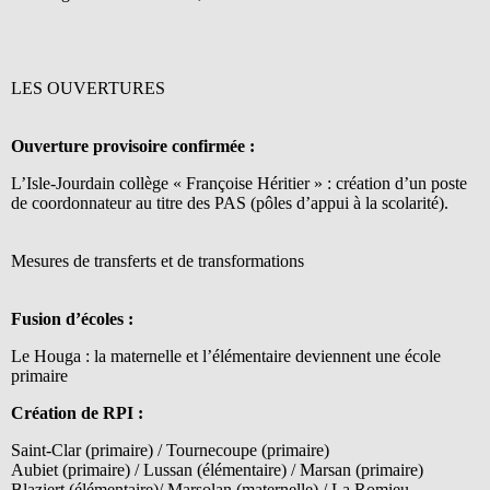
LES OUVERTURES
Ouverture provisoire confirmée :
L’Isle-Jourdain collège « Françoise Héritier » : création d’un poste
de coordonnateur au titre des PAS (pôles d’appui à la scolarité).
Mesures de transferts et de transformations
Fusion d’écoles :
Le Houga : la maternelle et l’élémentaire deviennent une école
primaire
Création de RPI :
Saint-Clar (primaire) / Tournecoupe (primaire)
Aubiet (primaire) / Lussan (élémentaire) / Marsan (primaire)
Blaziert (élémentaire)/ Marsolan (maternelle) / La Romieu