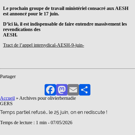
Le prochain groupe de travail ministériel consacré aux AESH
est annoncé pour le 17 juin.
D’ici là, il est
indispensable de faire entendre massivement les
revendications des
AESH.
Tract de l’appel intersydical-AESH-9-juin-
Partager
Facebook
Mastodon
Email
Partager
Accueil
»
Archives pour olivierbernadie
GERS
Temps partiel refusé… le 25 juin, on en rediscute !
Temps de lecture : 1 min -
07/05/2026