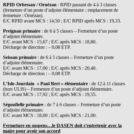
RPID Orbessan / Ornézan
: RPID passant de 4 à 3 classes
(fermeture d’un poste d’adjoint élémentaire ; emplacement de
fermeture : Ornézan).
E/C RPID avant MCS : 14,50 ; E/C RPID après MCS : 19,33.
Preignan primaire
: de 6 à 5 classes – Fermeture d’un poste
d’adjoint élémentaire.
E/C avant MCS : 15,67 ; E/C après MCS : 18,80.
Décharge de direction : – 0,08 ETP.
Seissan primaire
: de 6 à 5 classes – Fermeture d’un poste
d’adjoint élémentaire.
E/C avant MCS : 17,00 ; E/C après MCS : 20,40.
Décharge de direction : – 0,08 ETP.
L’Isle-Jourdain « Paul Bert » élémentaire
: de 12 à 11 classes
(hors ULIS) – Fermeture d’un poste d’adjoint élémentaire.
E/C avant MCS : 17,92 ; E/C après MCS : 19,55.
Ségoufielle primaire
: de 7 à 6 classes – Fermeture d’un poste
d’adjoint élémentaire.
E/C avant MCS : 18,00 ; E/C après MCS : 21,00.
Fermeture en suspens…le DASEN doit s’entretenir avec la
maire pour avoir son accord