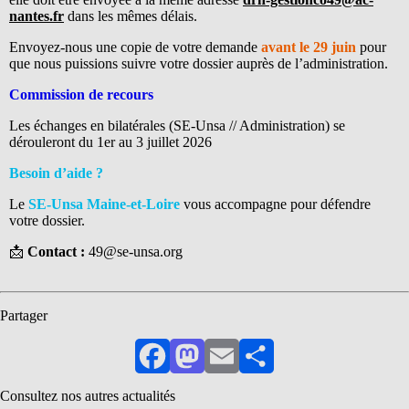
nantes.fr
dans les mêmes délais.
Envoyez-nous une copie de votre demande
avant le 29 juin
pour
que nous puissions suivre votre dossier auprès de l’administration.
Commission de recours
Les échanges en bilatérales (SE-Unsa // Administration) se
dérouleront du 1er au 3 juillet 2026
Besoin d’aide ?
Le
SE-Unsa Maine-et-Loire
vous accompagne pour défendre
votre dossier.
📩
Contact :
49@se-unsa.org
Partager
Facebook
Mastodon
Email
Partager
Consultez nos autres actualités