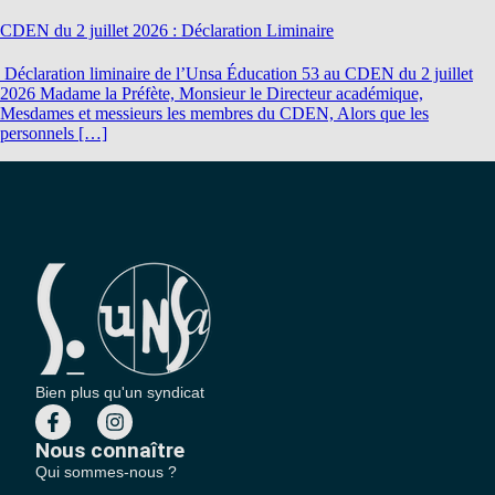
CDEN du 2 juillet 2026 : Déclaration Liminaire
Déclaration liminaire de l’Unsa Éducation 53 au CDEN du 2 juillet
2026 Madame la Préfète, Monsieur le Directeur académique,
Mesdames et messieurs les membres du CDEN, Alors que les
personnels […]
Bien plus qu'un syndicat
Nous connaître
Qui sommes-nous ?