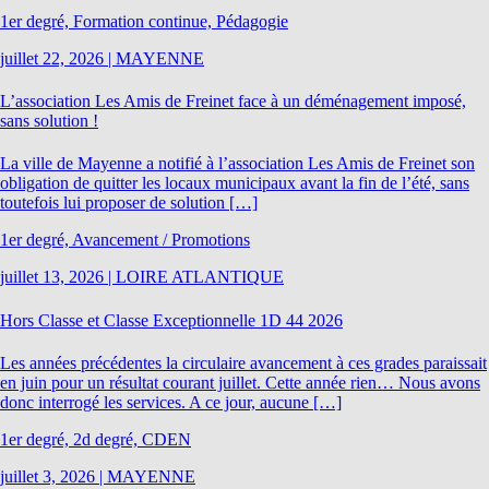
1er degré, Formation continue, Pédagogie
juillet 22, 2026
|
MAYENNE
L’association Les Amis de Freinet face à un déménagement imposé,
sans solution !
La ville de Mayenne a notifié à l’association Les Amis de Freinet son
obligation de quitter les locaux municipaux avant la fin de l’été, sans
toutefois lui proposer de solution […]
1er degré, Avancement / Promotions
juillet 13, 2026
|
LOIRE ATLANTIQUE
Hors Classe et Classe Exceptionnelle 1D 44 2026
Les années précédentes la circulaire avancement à ces grades paraissait
en juin pour un résultat courant juillet. Cette année rien… Nous avons
donc interrogé les services. A ce jour, aucune […]
1er degré, 2d degré, CDEN
juillet 3, 2026
|
MAYENNE