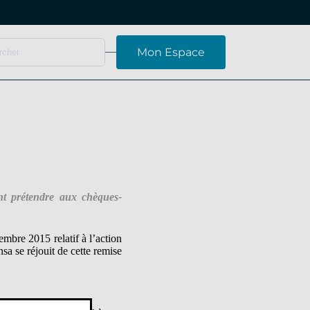
Mon Espace
ent prétendre aux chèques-
embre 2015 relatif à l’action
nsa se réjouit de cette remise