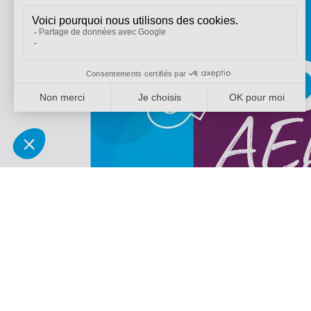
AED, Budget, Vie scolaire