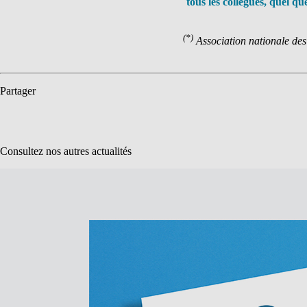
tous les collègues, quel que
(*)
Association nationale de
Partager
Consultez nos autres actualités