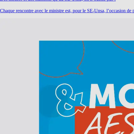
Chaque rencontre avec le ministre est, pour le SE-Unsa, l’occasion de 