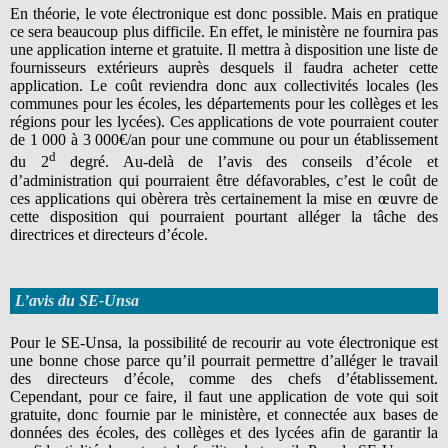
En théorie, le vote électronique est donc possible. Mais en pratique
ce sera beaucoup plus difficile. En effet, le ministère ne fournira pas
une application interne et gratuite. Il mettra à disposition une liste de
fournisseurs extérieurs auprès desquels il faudra acheter cette
application. Le coût reviendra donc aux collectivités locales (les
communes pour les écoles, les départements pour les collèges et les
régions pour les lycées). Ces applications de vote pourraient couter
de 1 000 à 3 000€/an pour une commune ou pour un établissement
d
du 2
degré. Au-delà de l’avis des conseils d’école et
d’administration qui pourraient être défavorables, c’est le coût de
ces applications qui obèrera très certainement la mise en œuvre de
cette disposition qui pourraient pourtant alléger la tâche des
directrices et directeurs d’école.
L’avis du SE-Unsa
Pour le SE-Unsa, la possibilité de recourir au vote électronique est
une bonne chose parce qu’il pourrait permettre d’alléger le travail
des directeurs d’école, comme des chefs d’établissement.
Cependant, pour ce faire, il faut une application de vote qui soit
gratuite, donc fournie par le ministère, et connectée aux bases de
données des écoles, des collèges et des lycées afin de garantir la