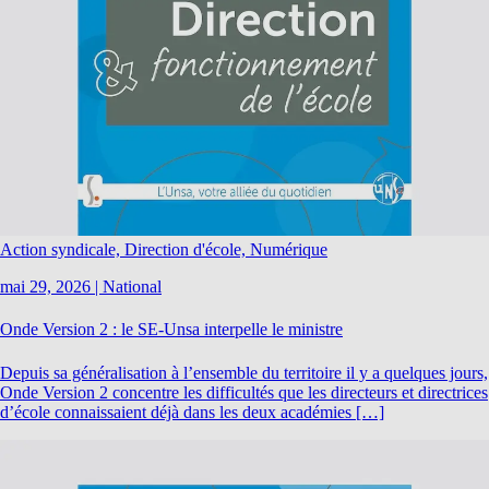
Action syndicale, Direction d'école, Numérique
mai 29, 2026
|
National
Onde Version 2 : le SE-Unsa interpelle le ministre
Depuis sa généralisation à l’ensemble du territoire il y a quelques jours,
Onde Version 2 concentre les difficultés que les directeurs et directrices
d’école connaissaient déjà dans les deux académies […]