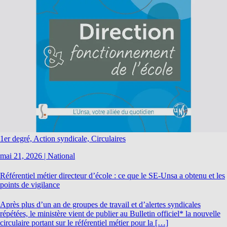
1er degré, Action syndicale, Circulaires
mai 21, 2026
|
National
Référentiel métier directeur d’école : ce que le SE-Unsa a obtenu et les
points de vigilance
Après plus d’un an de groupes de travail et d’alertes syndicales
répétées, le ministère vient de publier au Bulletin officiel* la nouvelle
circulaire portant sur le référentiel métier pour la […]