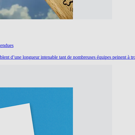
ntendues
emblent d’une longueur intenable tant de nombreuses équipes peinent à t