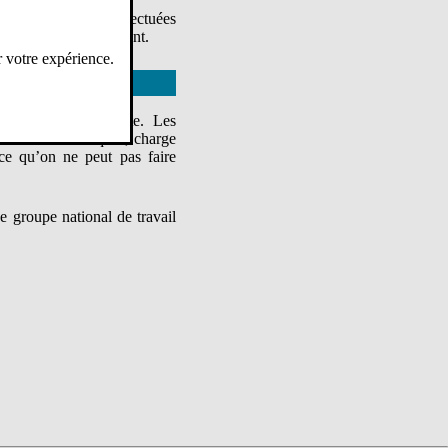
n 2, mises à jour effectuées
s que les moyens suivent.
r votre expérience.
ormation descendante. Les
 : outils numériques, charge
arce qu’on ne peut pas faire
e groupe national de travail