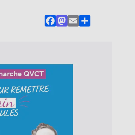
Facebook
Mastodon
Email
Partager