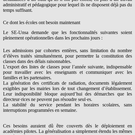
administratif et pédagogique pour lequel ils ne disposent déjà pas du
temps suffisant.
Ce dont les écoles ont besoin maintenant
Le SE-Unsa demande que les fonctionnalités suivantes soient
pleinement opérationnelles dans les prochains jours :
Les admissions par cohortes entières, sans limitation du nombre
d’élèves traités simultanément, pour permettre la constitution des
classes dans des délais raisonnables.
L’export des listes de classes pour l’année suivante, indispensable
pour travailler avec les enseignants et communiquer avec les
familles et les partenaires.
La génération des certificats de radiation, documents légalement
exigibles par les mairies lors de tout changement d’établissement.
Leur indisponibilité bloque aujourd’hui des démarches que les
directeur·rices ne peuvent pas résoudre seul·es.
La stabilité du service pendant les horaires scolaires, sans
interruptions programmées en semaine.
Ces besoins auraient dû être couverts dès le déploiement en
académies pilotes. La généralisation a simplement étendu les mêmes