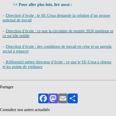
>>
Pour aller plus loin, lire aussi :
–
Direction d’école : le SE-Unsa demande la création d’un groupe
national de travail
–
Direction d’école : ce que la circulaire de rentrée 2026 implique et
ce qu’elle oublie
–
Direction d’école : des conditions de travail en crise et un agenda
social à relancer
–
Référentiel métier directeur d’école : ce que le SE-Unsa a obtenu
et les points de vigilance
Partager
Facebook
Mastodon
Email
Partager
Consultez nos autres actualités