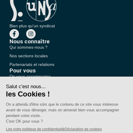
Bien plus qu'un syndicat
Nous connaître
Qui sommes-nous ?
Nos sections locales
Partenariats et relations
Pour vous
On vous accompagne
Une question ?
Pourquoi adhérer ?
Votre section locale
FAQ
Nous contacter
Votre espace
Accéder à mon compte