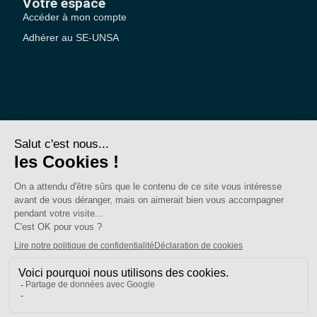
Votre espace
Accéder à mon compte
Adhérer au SE-UNSA
SE-Unsa est un syndicat de l’UNSA
Site réalisé avec ❤️ par AKWO
Politique de confidentialité
Mentions légales