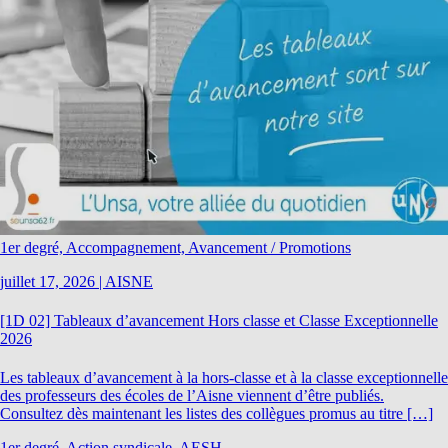
1er degré, Accompagnement, Avancement / Promotions
juillet 17, 2026
|
AISNE
[1D 02] Tableaux d’avancement Hors classe et Classe Exceptionnelle
2026
Les tableaux d’avancement à la hors-classe et à la classe exceptionnelle
des professeurs des écoles de l’Aisne viennent d’être publiés.
Consultez dès maintenant les listes des collègues promus au titre […]
1er degré, Action syndicale, AESH