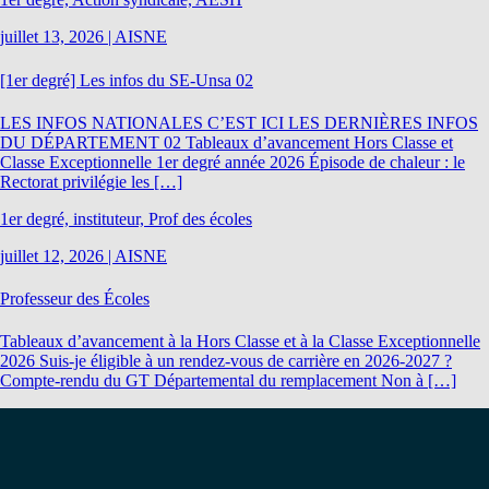
juillet 13, 2026
|
AISNE
[1er degré] Les infos du SE-Unsa 02
LES INFOS NATIONALES C’EST ICI LES DERNIÈRES INFOS
DU DÉPARTEMENT 02 Tableaux d’avancement Hors Classe et
Classe Exceptionnelle 1er degré année 2026 Épisode de chaleur : le
Rectorat privilégie les […]
1er degré, instituteur, Prof des écoles
juillet 12, 2026
|
AISNE
Professeur des Écoles
Tableaux d’avancement à la Hors Classe et à la Classe Exceptionnelle
2026 Suis-je éligible à un rendez-vous de carrière en 2026-2027 ?
Compte-rendu du GT Départemental du remplacement Non à […]