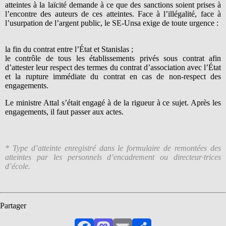
atteintes à la laïcité demande à ce que des sanctions soient prises à
l’encontre des auteurs de ces atteintes. Face à l’illégalité, face à
l’usurpation de l’argent public, le SE-Unsa exige de toute urgence :
la fin du contrat entre l’État et Stanislas ;
le contrôle de tous les établissements privés sous contrat afin
d’attester leur respect des termes du contrat d’association avec l’État
et la rupture immédiate du contrat en cas de non-respect des
engagements.
Le ministre Attal s’était engagé à de la rigueur à ce sujet. Après les
engagements, il faut passer aux actes.
* Type d’atteinte enregistré dans le formulaire de remontées des
atteintes par les personnels d’encadrement ou directeur·trices
d’école.
Partager