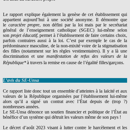
Le rapport explique également la genèse de cet établissement qui
appartient aujourd’hui à une société anonyme. Il démontre que
le
caractère propre
, non défini par la loi mais par le secrétariat
général de l’enseignement catholique (SGEC) lui-même selon
son
projet éducatif
, permet à l’établissement de faire certains choix,
parfois contraires aussi à la loi. C’est par exemple le cas de la
prédominance masculine, de la non-mixité voire de la stigmatisation
des filles (notamment sur les règles vestimentaires). Il y a là une
discrimination et une
manifestation de refus des valeurs de la
République*
à travers la remise en cause de l’égalité filles/garçons.
L’avis du SE-Unsa
Ce rapport liste donc tout un ensemble d’atteintes à la laïcité et aux
valeurs de la République organisées par l’établissement lui-même
alors qu’il a signé un contrat avec l’État depuis de (trop ?)
nombreuses années.
Le SE-Unsa dénonce un soutien financier et politique de l’État au
bénéfice d’un système qui détruit les valeurs même de son pays !
Le décret d’août 2023 visant à lutter contre le harcèlement et les