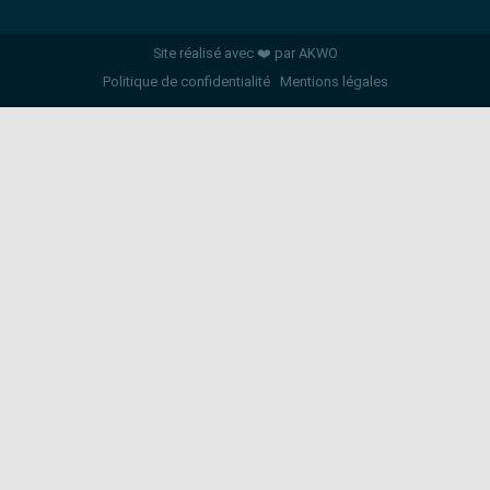
Site réalisé avec ❤️ par AKWO
Politique de confidentialité
Mentions légales