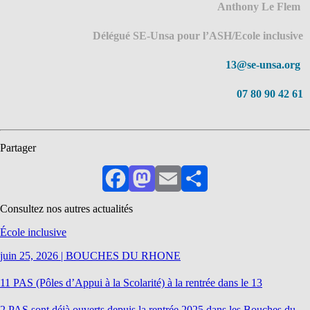
Anthony Le Flem
Délégué SE-Unsa pour l’ASH/Ecole inclusive
13@se-unsa.org
07 80 90 42 61
Partager
Facebook
Mastodon
Email
Partager
Consultez nos autres actualités
École inclusive
juin 25, 2026
|
BOUCHES DU RHONE
11 PAS (Pôles d’Appui à la Scolarité) à la rentrée dans le 13
2 PAS sont déjà ouverts depuis la rentrée 2025 dans les Bouches du