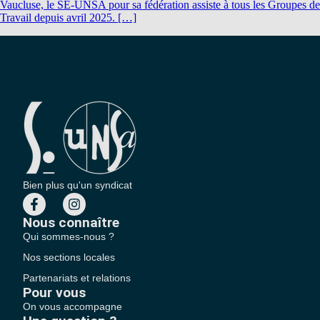
Vaucluse, le SE-UNSA pour sa fédération assiste à tous les Groupes de
Travail depuis avril 2025. […]
Bien plus qu'un syndicat
Nous connaître
Qui sommes-nous ?
Nos sections locales
Partenariats et relations
Pour vous
On vous accompagne