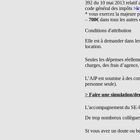
392 du 10 mai 2013 relatif a
code général des impôts
>ic
* vous exercez la majeure par
–
700€
dans tous les autres 
Conditions d'attribution
Elle est à demander dans les
location.
Seules les dépenses réelleme
charges, des frais d’agence,
L’AIP est soumise à des con
personne seule).
> Faire une simulation/d
L'accompagnement du SE-
De trop nombreux collègues i
Si vous avez un doute ou bes