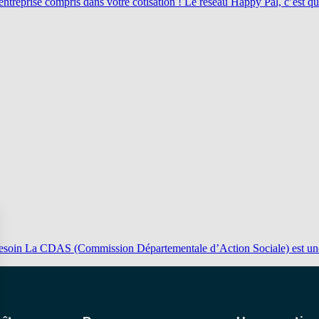
ntreprise compris dans votre cotisation ! Le réseau Happy Pal, c’est 
besoin La CDAS (Commission Départementale d’Action Sociale) est une 