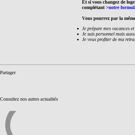
Et si vous changez de lo
complétant
>
notre formula
Vous pourrez par la même 
Je prépare mes vacances et 
Je suis personnel mais auss
Je veux profiter de ma retra
Partager
Consultez nos autres actualités