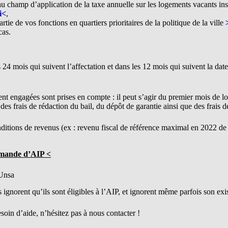
u champ d’application de la taxe annuelle sur les logements vacants inst
i<
,
tie de vos fonctions en quartiers prioritaires de la politique de la ville
cas.
 24 mois qui suivent l’affectation et dans les 12 mois qui suivent la dat
nt engagées sont prises en compte : il peut s’agir du premier mois de lo
 des frais de rédaction du bail, du dépôt de garantie ainsi que des frai
ditions de revenus (ex : revenu fiscal de référence maximal en 2022 d
emande d’AIP <
Unsa
gnorent qu’ils sont éligibles à l’AIP, et ignorent même parfois son exi
oin d’aide, n’hésitez pas à nous contacter !