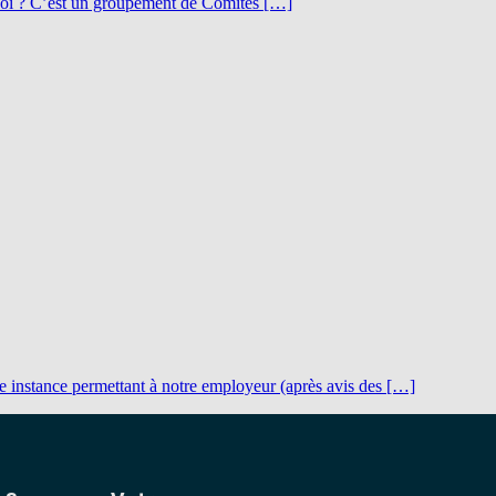
quoi ? C’est un groupement de Comités […]
instance permettant à notre employeur (après avis des […]