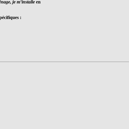
nage, je m’installe
en
écifiques :