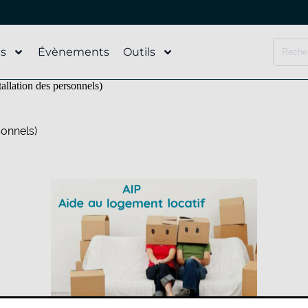
és
Évènements
Outils
tallation des personnels)
sonnels)