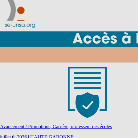
Avancement / Promotions, Carrière, professeur des écoles
juillet 6, 2026
|
HAUTE GARONNE