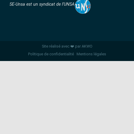
SE-Unsa est un syndicat de l’UNSA
Site réalisé avec ❤️ par AKWO
Politique de confidentialité
Mentions légales