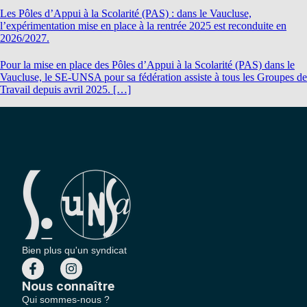
Les Pôles d’Appui à la Scolarité (PAS) : dans le Vaucluse,
l’expérimentation mise en place à la rentrée 2025 est reconduite en
2026/2027.
Pour la mise en place des Pôles d’Appui à la Scolarité (PAS) dans le
Vaucluse, le SE-UNSA pour sa fédération assiste à tous les Groupes de
Travail depuis avril 2025. […]
Bien plus qu'un syndicat
Nous connaître
Qui sommes-nous ?