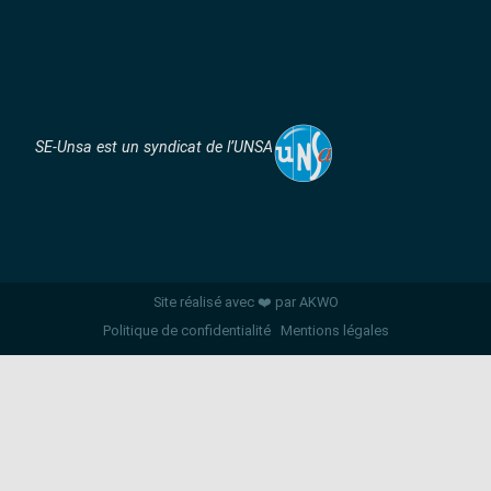
SE-Unsa est un syndicat de l’UNSA
Site réalisé avec ❤️ par AKWO
Politique de confidentialité
Mentions légales