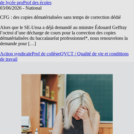
de lycée pro
Prof des écoles
03/06/2026
- National
CFG : des copies dématérialisées sans temps de correction dédié
Alors que le SE-Unsa a déjà demandé au ministre Édouard Geffray
l’octroi d’une décharge de cours pour la correction des copies
dématérialisées du baccalauréat professionnel*, nous renouvelons la
demande pour […]
Action syndicale
Prof de collège
QVCT / Qualité de vie et conditions
de travail