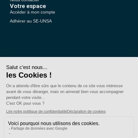
Votre espace
Accéder à mon compte
Adhérer au SE-UNSA
SE-Unsa est un syndicat de l’UNSA
Site réalisé avec ❤️ par AKWO
Politique de confidentialité
Mentions légales