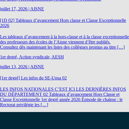
juillet 17, 2026
|
AISNE
[1D 02] Tableaux d’avancement Hors classe et Classe Exceptionnelle
2026
Les tableaux d’avancement à la hors-classe et à la classe exceptionnelle
des professeurs des écoles de l’Aisne viennent d’être publiés.
Consultez dès maintenant les listes des collègues promus au titre […]
1er degré, Action syndicale, AESH
juillet 13, 2026
|
AISNE
[1er degré] Les infos du SE-Unsa 02
LES INFOS NATIONALES C’EST ICI LES DERNIÈRES INFOS
DU DÉPARTEMENT 02 Tableaux d’avancement Hors Classe et
Classe Exceptionnelle 1er degré année 2026 Épisode de chaleur : le
Rectorat privilégie les […]