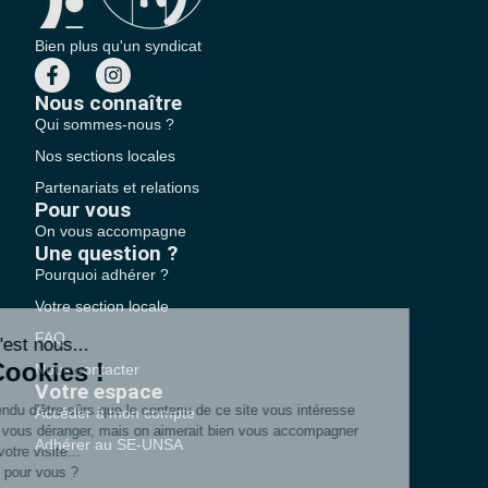
Bien plus qu'un syndicat
Nous connaître
Qui sommes-nous ?
Nos sections locales
Partenariats et relations
Pour vous
On vous accompagne
Une question ?
Pourquoi adhérer ?
Votre section locale
FAQ
Nous contacter
Votre espace
Accéder à mon compte
Adhérer au SE-UNSA