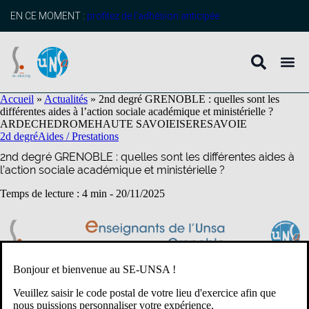
contenu
principal
EN CE MOMENT :
profitez de l’adhésion anticipée
Accueil
»
Actualités
»
2nd degré GRENOBLE : quelles sont les
différentes aides à l’action sociale académique et ministérielle ?
ARDECHE
DROME
HAUTE SAVOIE
ISERE
SAVOIE
2d degré
Aides / Prestations
2nd degré GRENOBLE : quelles sont les différentes aides à
l’action sociale académique et ministérielle ?
Temps de lecture : 4 min -
20/11/2025
Bonjour et bienvenue au SE-UNSA !
Veuillez saisir le code postal de votre lieu d'exercice afin que
nous puissions personnaliser votre expérience.