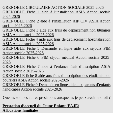
GRENOBLE CIRCULAIRE ACTION SOCIALE 2025-2026
GRENOBLE Fiche 1 aide à l’installation ASIA Action sociale
2025-2026
GRENOBLE Fiche 2 aide à l’installation AIP CIV ASIA Action
sociale 2025-2026
GRENOBLE Fiche 3 aide aux frais de deplacement non titulaires
ASIA Action sociale 2025-2026
GRENOBLE Fiche 4 aide aux frais de deplacement hospitalisation
ASIA Action sociale 2025-2026
GRENOBLE Fiche 5 Demande en ligne aide aux séjours PIM
Action sociale 2025-2026
GRENOBLE Fiche 6 PIM séjour médical Action sociale 2025-
2026
GRENOBLE Fiche 7 aide à l’enfance frais d’inscription ASIA
Action sociale 2025-2026
GRENOBLE fiche 8 aide aux frais d’inscription des étudiants non
boursiers ASIA Action sociale 2025-2026
GRENOBLE Fiche 9 Demande en ligne aide aux parents d’enfants
handicapés Action sociale 2025-2026
Quelles sont les autres prestations auxquelles je peux avoir le droit ?
Prestation d’accueil du Jeune Enfant (PAJE)
Allocations familiales