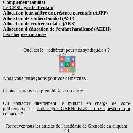
Complément familial
Le CESU garde d’enfant
Allocation journalière de présence parentale (AJPP)
Allocation de soutien familial (ASF)
Allocation de rentrée scolaire (ARS)
Allocation d’éducation de l’enfant handicapé (AEEH)
Les chèques vacances
Quel est le + adhérent pour nos syndiqué.e.s ?
Nous vous renseignons pour vos démarches.
Contactez nous :
ac-grenoble@se-unsa.org
Ou contacter directement le militant en charge de votre
problématique :
2nd degré GRENOBLE : une question, qui
contacter ?
Retrouvez tous les articles de l'académie de Grenoble en cliquant
ICI.