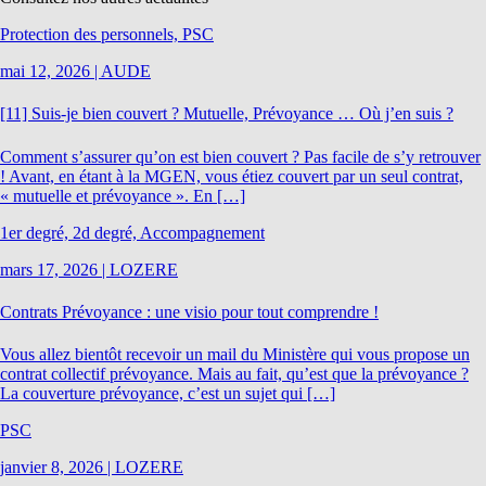
Protection des personnels, PSC
mai 12, 2026
|
AUDE
[11] Suis-je bien couvert ? Mutuelle, Prévoyance … Où j’en suis ?
Comment s’assurer qu’on est bien couvert ? Pas facile de s’y retrouver
! Avant, en étant à la MGEN, vous étiez couvert par un seul contrat,
« mutuelle et prévoyance ». En […]
1er degré, 2d degré, Accompagnement
mars 17, 2026
|
LOZERE
Contrats Prévoyance : une visio pour tout comprendre !
Vous allez bientôt recevoir un mail du Ministère qui vous propose un
contrat collectif prévoyance. Mais au fait, qu’est que la prévoyance ?
La couverture prévoyance, c’est un sujet qui […]
PSC
janvier 8, 2026
|
LOZERE