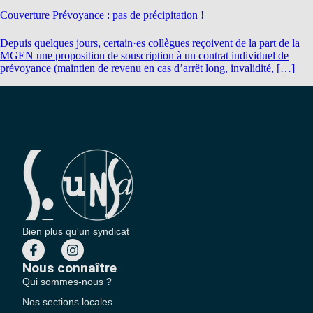
Couverture Prévoyance : pas de précipitation !
Depuis quelques jours, certain·es collègues reçoivent de la part de la
MGEN une proposition de souscription à un contrat individuel de
prévoyance (maintien de revenu en cas d’arrêt long, invalidité, […]
Bien plus qu'un syndicat
Nous connaître
Qui sommes-nous ?
Nos sections locales