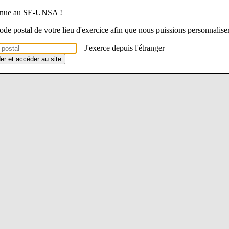
venue au SE-UNSA !
 code postal de votre lieu d'exercice afin que nous puissions personnalise
J'exerce depuis l'étranger
der et accéder au site