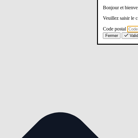
Bonjour et bien
Veuillez saisir le
Code postal
Fermer
Vali