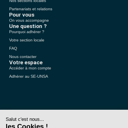
Nos sections locales
Partenariats et relations
Pour vous
On vous accompagne
Une question ?
Pourquoi adhérer ?
Votre section locale
FAQ
Nous contacter
Votre espace
Accéder à mon compte
Adhérer au SE-UNSA
SE-Unsa est un syndicat de l’UNSA