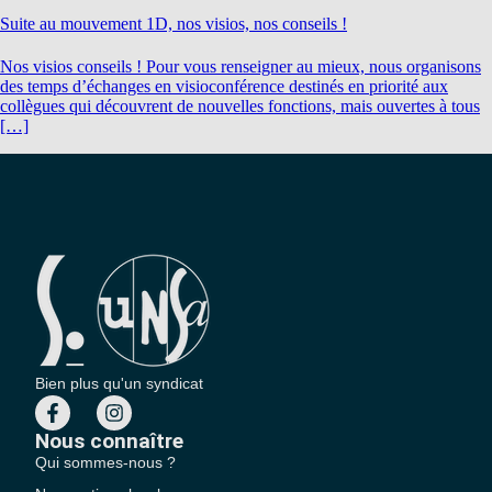
Suite au mouvement 1D, nos visios, nos conseils !
Nos visios conseils ! Pour vous renseigner au mieux, nous organisons
des temps d’échanges en visioconférence destinés en priorité aux
collègues qui découvrent de nouvelles fonctions, mais ouvertes à tous
[…]
Bien plus qu'un syndicat
Nous connaître
Qui sommes-nous ?