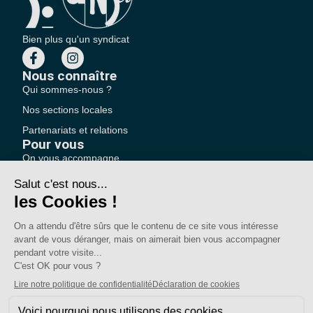
Bien plus qu'un syndicat
Nous connaître
Qui sommes-nous ?
Nos sections locales
Partenariats et relations
Pour vous
On vous accompagne
Une question ?
Pourquoi adhérer ?
Votre section locale
FAQ
Nous contacter
Votre espace
Accéder à mon compte
Adhérer au SE-UNSA