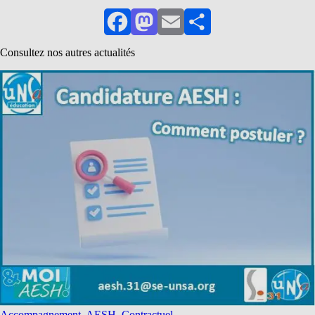
Facebook
Mastodon
Email
Partager
Consultez nos autres actualités
Accompagnement, AESH, Contractuel