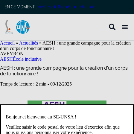
contenu
principal
EN CE MOMENT :
profitez de l’adhésion anticipée
Accueil
»
Actualités
»
AESH : une grande campagne pour la création
d’un corps de fonctionnaire !
AVEYRON
AESH
École inclusive
AESH : une grande campagne pour la création d’un corps
de fonctionnaire !
Temps de lecture : 2 min -
09/12/2025
Bonjour et bienvenue au SE-UNSA !
Veuillez saisir le code postal de votre lieu d'exercice afin que
nous puissions personnaliser votre expérience.