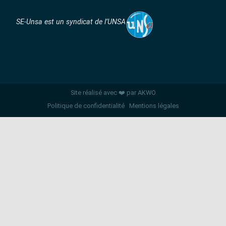
SE-Unsa est un syndicat de l’UNSA
Site réalisé avec ❤️ par AKWO
Politique de confidentialité
Mentions légales