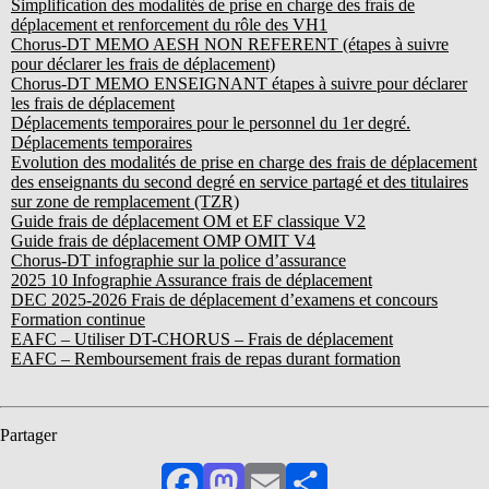
Simplification des modalités de prise en charge des frais de
déplacement et renforcement du rôle des VH1
Chorus-DT MEMO AESH NON REFERENT (étapes à suivre
pour déclarer les frais de déplacement)
Chorus-DT MEMO ENSEIGNANT étapes à suivre pour déclarer
les frais de déplacement
Déplacements temporaires pour le personnel du 1er degré.
Déplacements temporaires
Evolution des modalités de prise en charge des frais de déplacement
des enseignants du second degré en service partagé et des titulaires
sur zone de remplacement (TZR)
Guide frais de déplacement OM et EF classique V2
Guide frais de déplacement OMP OMIT V4
Chorus-DT infographie sur la police d’assurance
2025 10 Infographie Assurance frais de déplacement
DEC 2025-2026 Frais de déplacement d’examens et concours
Formation continue
EAFC – Utiliser DT-CHORUS – Frais de déplacement
EAFC – Remboursement frais de repas durant formation
Partager