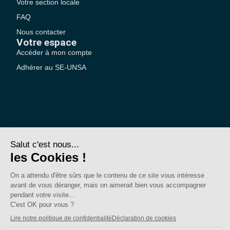
Votre section locale
FAQ
Nous contacter
Votre espace
Accéder à mon compte
Adhérer au SE-UNSA
SE-Unsa est un syndicat de l’UNSA