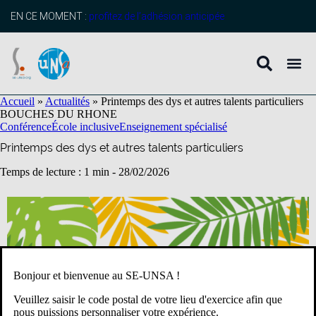
contenu
principal
EN CE MOMENT :
profitez de l’adhésion anticipée
Accueil
»
Actualités
»
Printemps des dys et autres talents particuliers
BOUCHES DU RHONE
Conférence
École inclusive
Enseignement spécialisé
Printemps des dys et autres talents particuliers
Temps de lecture : 1 min -
28/02/2026
Bonjour et bienvenue au SE-UNSA !
Veuillez saisir le code postal de votre lieu d'exercice afin que
nous puissions personnaliser votre expérience.