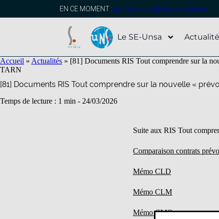
contenu
principal
EN CE MOMENT :
profitez de l’adhésion anticipée
Le SE-Unsa
Actualit
Accueil
»
Actualités
»
[81] Documents RIS Tout comprendre sur la nou
TARN
[81] Documents RIS Tout comprendre sur la nouvelle « prév
Temps de lecture : 1 min -
24/03/2026
Suite aux RIS Tout comprend
Comparaison contrats prévoy
Mémo CLD
Mémo CLM
Mémo CMO