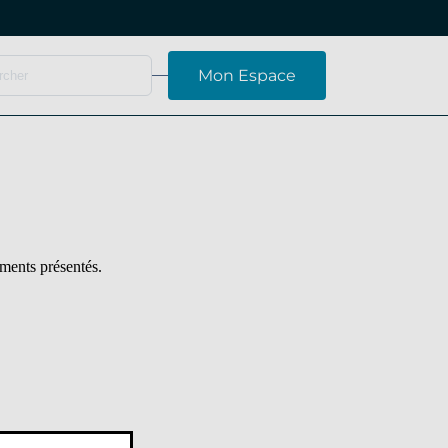
Mon Espace
ments présentés.