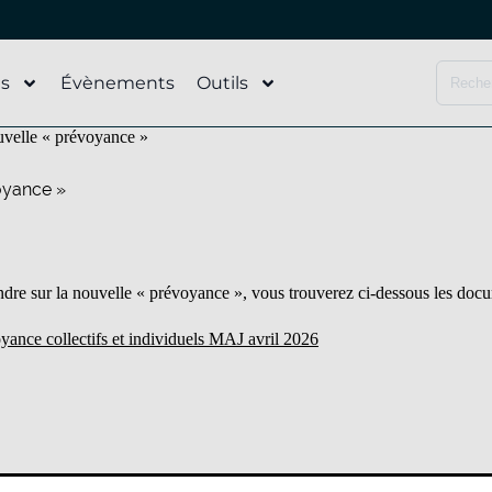
és
Évènements
Outils
velle « prévoyance »
oyance »
re sur la nouvelle « prévoyance », vous trouverez ci-dessous les docu
ance collectifs et individuels MAJ avril 2026