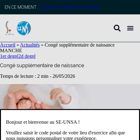
contenu
principal
EN CE MOMENT :
profitez de l’adhésion anticipée
Accueil
»
Actualités
»
Congé supplémentaire de naissance
MANCHE
1er degré
2d degré
Congé supplémentaire de naissance
Temps de lecture : 2 min -
26/05/2026
Bonjour et bienvenue au SE-UNSA !
Veuillez saisir le code postal de votre lieu d'exercice afin que
nous puissions personnaliser votre expérience.