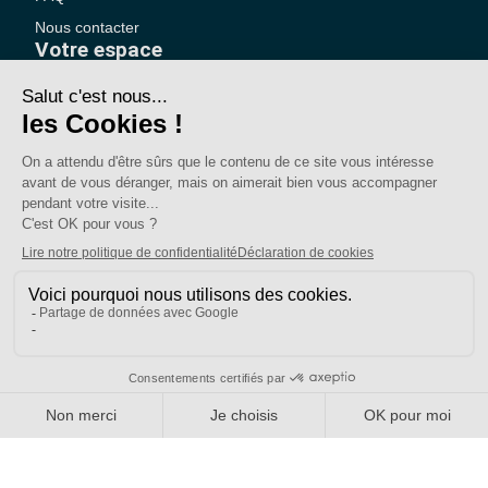
Nous contacter
Votre espace
Accéder à mon compte
Adhérer au SE-UNSA
SE-Unsa est un syndicat de l’UNSA
Site réalisé avec ❤️ par AKWO
Politique de confidentialité
Mentions légales