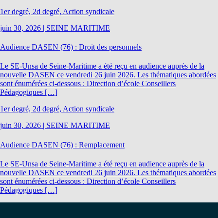
1er degré, 2d degré, Action syndicale
juin 30, 2026
|
SEINE MARITIME
Audience DASEN (76) : Droit des personnels
Le SE-Unsa de Seine-Maritime a été reçu en audience auprès de la
nouvelle DASEN ce vendredi 26 juin 2026. Les thématiques abordées
sont énumérées ci-dessous : Direction d’école Conseillers
Pédagogiques […]
1er degré, 2d degré, Action syndicale
juin 30, 2026
|
SEINE MARITIME
Audience DASEN (76) : Remplacement
Le SE-Unsa de Seine-Maritime a été reçu en audience auprès de la
nouvelle DASEN ce vendredi 26 juin 2026. Les thématiques abordées
sont énumérées ci-dessous : Direction d’école Conseillers
Pédagogiques […]