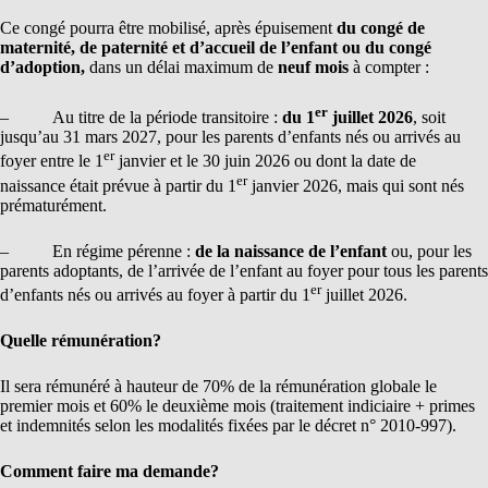
Ce congé pourra être mobilisé, après épuisement
du congé de
maternité, de paternité et d’accueil de l’enfant ou du congé
d’adoption,
dans un délai maximum de
neuf mois
à compter :
er
– Au titre de la période transitoire :
du 1
juillet 2026
, soit
jusqu’au 31 mars 2027, pour les parents d’enfants nés ou arrivés au
er
foyer entre le 1
janvier et le 30 juin 2026 ou dont la date de
er
naissance était prévue à partir du 1
janvier 2026, mais qui sont nés
prématurément.
– En régime pérenne :
de la naissance de l’enfant
ou, pour les
parents adoptants, de l’arrivée de l’enfant au foyer pour tous les parents
er
d’enfants nés ou arrivés au foyer à partir du 1
juillet 2026.
Quelle rémunération?
Il sera rémunéré à hauteur de 70% de la rémunération globale le
premier mois et 60% le deuxième mois (traitement indiciaire + primes
et indemnités selon les modalités fixées par le décret n° 2010-997).
Comment faire ma demande?