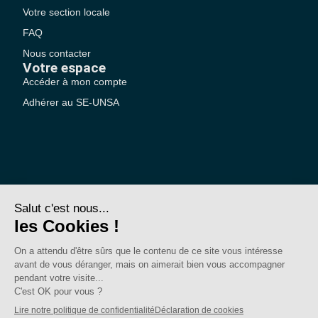
Votre section locale
FAQ
Nous contacter
Votre espace
Accéder à mon compte
Adhérer au SE-UNSA
SE-Unsa est un syndicat de l’UNSA