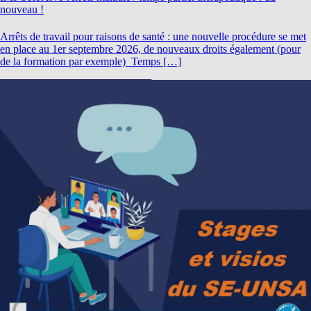
nouveau !
Arrêts de travail pour raisons de santé : une nouvelle procédure se met
en place au 1er septembre 2026, de nouveaux droits également (pour
de la formation par exemple) Temps […]