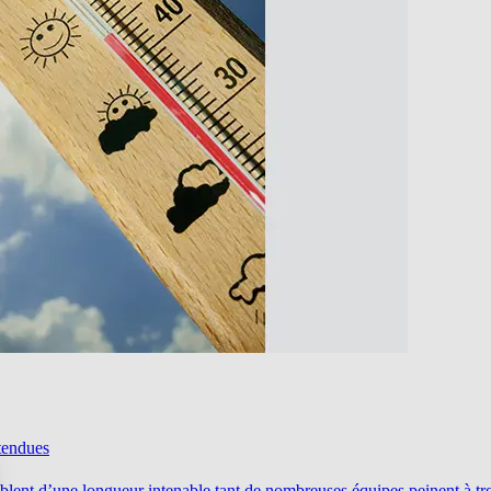
ntendues
emblent d’une longueur intenable tant de nombreuses équipes peinent à t