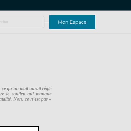
Mon Espace
 ce qu’un mail aurait réglé
core le soutien qui manque
alité. Non, ce n’est pas «