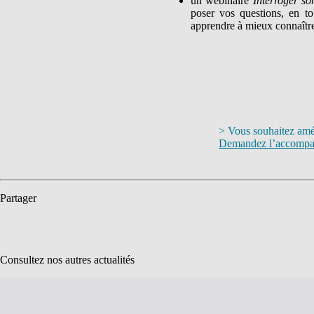
un webinaire
Interroger so
poser vos questions, en to
apprendre à mieux connaître 
> Vous souhaitez amé
Demandez l’accompagn
Partager
Consultez nos autres actualités