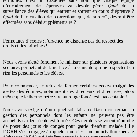
territoires, c’est un casse-tête sans nom que chaque équipe
d’encadrement des épreuves va devoir gérer.
Quid
de la
surveillance des élèves qui entrent et sortent en cours d’épreuve ?
Quid
de l’articulation des corrections qui, de surcroît, devront être
effectuées sans délai supplémentaire ?
Fermetures d’écoles : l’urgence ne dispense pas du respect des
droits et des principes !
Nous avons alerté fortement le ministre sur plusieurs organisations
scolaires permettant de faire face à la canicule qui ne respectent en
rien les personnels et les élèves.
Pour commencer, le refus de fermer certaines écoles malgré les
alertes des équipes, notamment des directeurs et directrices, alors
même que le thermomètre vire au rouge foncé, est inacceptable !
Nous avons exigé qu’un rappel soit fait aux Dasen concernant la
gestion des personnels dont les enfants ne peuvent pas être
accueillis car leur école est fermée. Ces derniers se voient répondre
de poser des jours de congés pour garde d’enfant malade ! Le
DGRH s’est engagée à rappeler que c’est une autorisation spéciale