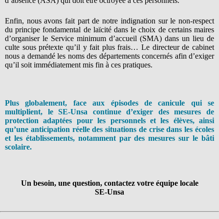
d’absence (ASA) qui doit être octroyée à ces personnels.
Enfin, nous avons fait part de notre indignation sur le non-respect
du principe fondamental de laïcité dans le choix de certains maires
d’organiser le Service minimum d’accueil (SMA) dans un lieu de
culte sous prétexte qu’il y fait plus frais… Le directeur de cabinet
nous a demandé les noms des départements concernés afin d’exiger
qu’il soit immédiatement mis fin à ces pratiques.
Plus globalement, face aux épisodes de canicule qui se
multiplient, le SE-Unsa continue d’exiger des mesures de
protection adaptées pour les personnels et les élèves, ainsi
qu’une anticipation réelle des situations de crise dans les écoles
et les établissements, notamment par des mesures sur le bâti
scolaire.
Un besoin, une question, contactez votre équipe locale
SE-Unsa