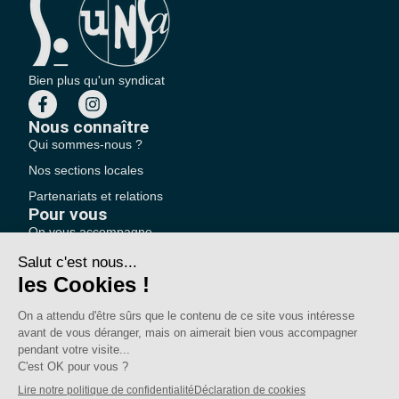
Bien plus qu'un syndicat
Nous connaître
Qui sommes-nous ?
Nos sections locales
Partenariats et relations
Pour vous
On vous accompagne
Une question ?
Pourquoi adhérer ?
Votre section locale
FAQ
Nous contacter
Votre espace
Accéder à mon compte