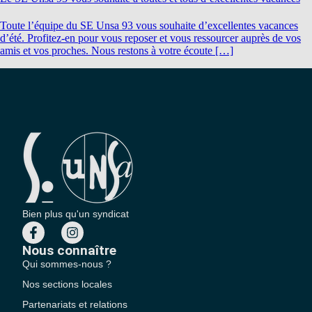
Toute l’équipe du SE Unsa 93 vous souhaite d’excellentes vacances
d’été. Profitez-en pour vous reposer et vous ressourcer auprès de vos
amis et vos proches. Nous restons à votre écoute […]
Bien plus qu'un syndicat
Nous connaître
Qui sommes-nous ?
Nos sections locales
Partenariats et relations