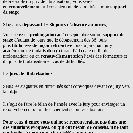
défavorable du jury de titularisation , vous serez
en
renouvellement
au 1er septembre de la rentrée sur un
support
de stage
Stagiaires
dépassant les 36 jours d’absence autorisés
,
Vous serez en
prolongation
au 1er septembre sur un
support de
stage
d’autant de jours que le dépassement des 36 jours,
puis
titularisés de façon rétroactive
lors du prochain jury
académique de titularisation (rétroactif à la date de fin de
prolongation) ou en
renouvellement
selon l’avis des formateurs et
du jury de titularisation en cas de difficultés.
Le jury de titularisation:
Seuls les stagiaires en difficultés sont convoqués devant ce jury vers
la mi-juin
Il s’agit de faire le bilan de l’année avec le jury pour envisager un
renouvellement ou un licenciement selon les situations.
Pour ceux d’entre vous qui ne se retrouveraient pas dans une
des situations évoquées, ou qui ont besoin de conseils, il ne faut
pas hésiter à nous contacter :
93@se-unsa.org