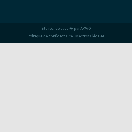
Site réalisé avec ❤️ par AKWO
Politique de confidentialité
Mentions légales