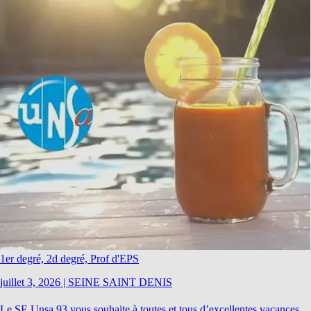
1er degré, 2d degré, Prof d'EPS
juillet 3, 2026
|
SEINE SAINT DENIS
Le SE Unsa 93 vous souhaite à toutes et tous d’excellentes vacances