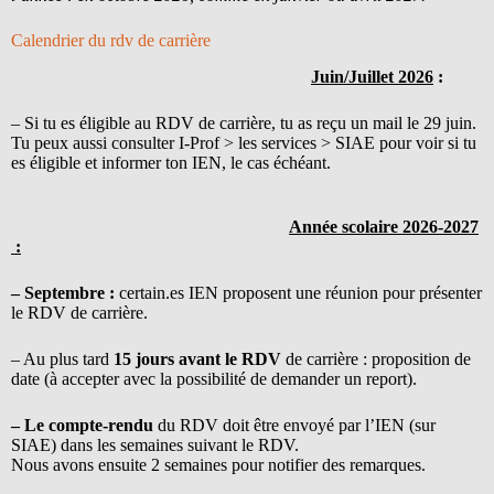
Calendrier du rdv de carrière
Juin/Juillet 2026
:
– Si tu es éligible au RDV de carrière, tu as reçu un mail le 29 juin.
Tu peux aussi
consulter I-Prof > les services > SIAE pour voir si tu
es éligible et informer ton IEN, le cas échéant.
Année scolaire 2026-2027
:
– Septembre :
certain.es IEN proposent une réunion pour présenter
le RDV de carrière.
– Au plus tard
15 jours avant le RDV
de carrière : proposition de
date (à accepter avec la possibilité de demander un report).
– Le compte-rendu
du RDV doit être envoyé par l’IEN (sur
SIAE) dans les semaines suivant le RDV.
Nous avons ensuite 2 semaines pour notifier des remarques.