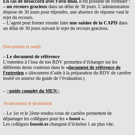
En cas de désaccord avec l’avis final,
il est possible de formuler :
– un recours gracieux
dans un délai de 30 jours. L’administration
dispose de 30 jours pour répondre, une absence de réponse vaut le
rejet du recours.
– L’agent peut former ensuite faire
une saisine de la CAPD
dans
un délai de 30 jours suivant le rejet du recours gracieux.
Documents et outils
– L
e document de référence
L’entretien à l’issu de ton RDV permettra d’échanger sur les
différents items contenus dans le
«
document de référence de
l’entretien
»
(document d’aide à la préparation du RDV de carrière
inséré en annexe du guide de l’évaluation.)
–
>
guide complet du MEN
<
Avancement et promotion
– Le 1er et le 2ème rendez-vous de carrière permettent de
départager les collègues pour les
« boost ».
Les collègues
boosté.es
changent d’échelon 1 an plus vite.