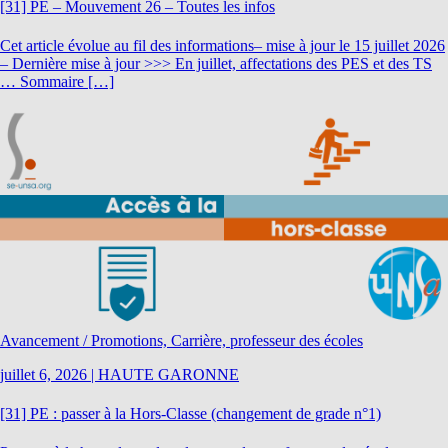
[31] PE – Mouvement 26 – Toutes les infos
Cet article évolue au fil des informations– mise à jour le 15 juillet 2026
– Dernière mise à jour >>> En juillet, affectations des PES et des TS
… Sommaire […]
Avancement / Promotions, Carrière, professeur des écoles
juillet 6, 2026
|
HAUTE GARONNE
[31] PE : passer à la Hors-Classe (changement de grade n°1)