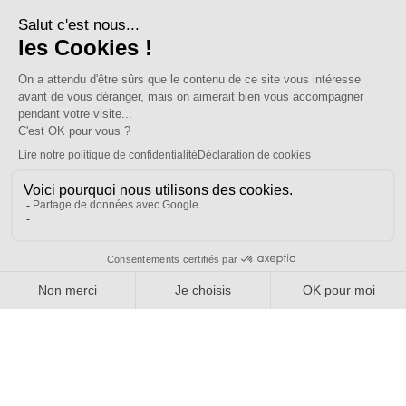
Nous connaître
Qui sommes-nous ?
Nos sections locales
Partenariats et relations
Pour vous
On vous accompagne
Une question ?
Pourquoi adhérer ?
Votre section locale
FAQ
Nous contacter
Votre espace
Accéder à mon compte
Adhérer au SE-UNSA