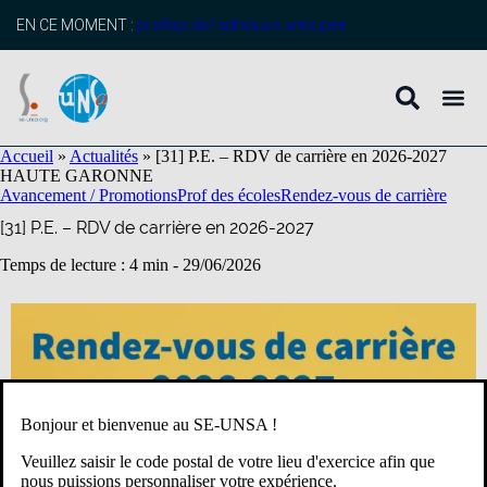
contenu
principal
EN CE MOMENT :
profitez de l’adhésion anticipée
Accueil
»
Actualités
»
[31] P.E. – RDV de carrière en 2026-2027
HAUTE GARONNE
Avancement / Promotions
Prof des écoles
Rendez-vous de carrière
[31] P.E. – RDV de carrière en 2026-2027
Temps de lecture : 4 min -
29/06/2026
Bonjour et bienvenue au SE-UNSA !
Veuillez saisir le code postal de votre lieu d'exercice afin que
nous puissions personnaliser votre expérience.