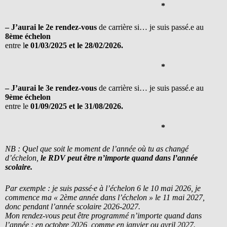
*
– J’aurai le 2e rendez-vous
de carrière si… je suis passé.e au
8ème échelon
entre l
e 01/03/2025 et le 28/02/2026.
*
– J’aurai le 3e rendez-vous
de carrière si… je suis passé.e au
9ème échelon
entre le
01/09/2025 et le 31/08/2026.
*
NB : Quel que soit le moment de l’année où tu as changé
d’échelon,
le RDV peut être n’importe quand dans l’année
scolaire.
Par exemple : je suis passé·e à l’échelon 6 le 10 mai 2026, je
commence ma « 2ème année dans l’échelon » le 11 mai 2027,
donc pendant l’année scolaire 2026-2027.
Mon rendez-vous peut être programmé n’importe quand dans
l’année : en octobre 2026, comme en janvier ou avril 2027.