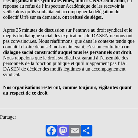
Les organisations syndicales élues, dont l’UNSA-éducation
, en
réponse au refus de l’Inspecteur Académique de les recevoir la
veille alors qu’ils souhaitaient accompagner la délégation du
collectif Urfé sur sa demande,
ont refusé de siéger.
Après 35 minutes de discussion sur l’entrave au droit syndical et le
mépris du dialogue social, les explications du DASEN ne nous ont
pas convaincu.es. Nous réaffirmons, que dans le contexte tendu que
connait la Loire depuis 3 mois maintenant, c’est au contraire à
un
dialogue social constructif auquel tous les personnels ont droit
.
Nous rappelons que le droit syndical est garanti à l’ensemble des
personnels de la fonction publique et qu’il n’appartient pas l’IA-
DASEN de décider des motifs légitimes à un accompagnement
syndical.
Nos organisations resteront, comme toujours, vigilantes quant
au respect de ce droit
.
Partager
Facebook
Mastodon
Email
Partager