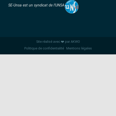
SE-Unsa est un syndicat de l’UNSA
Site réalisé avec ❤️ par AKWO
Politique de confidentialité
Mentions légales