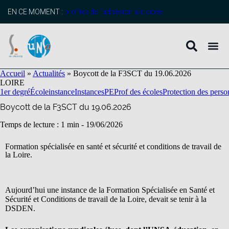
contenu
principal
EN CE MOMENT :
profitez de l’adhésion anticipée
Accueil
»
Actualités
»
Boycott de la F3SCT du 19.06.2026
LOIRE
1er degré
École
instance
Instances
PE
Prof des écoles
Protection des perso
Boycott de la F3SCT du 19.06.2026
Temps de lecture : 1 min -
19/06/2026
Formation spécialisée en santé et sécurité et conditions de travail de
la Loire.
Aujourd’hui une instance de la Formation Spécialisée en Santé et
Sécurité et Conditions de travail de la Loire, devait se tenir à la
DSDEN.