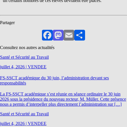
un certains nombres de ces élèves devraient être placés.
Partager
Facebook
Mastodon
Email
Partager
Consultez nos autres actualités
Santé et Sécurité au Travail
juillet 4, 2026
|
VENDEE
FS-SSCT académique du 30 juin, l’administration devant ses
responsabilités
La FS-SSCT académique s’est réunie en séance ordinaire le 30 juin
2026 sous la présidence du nouveau recteur, M. Müller. Cette présence
nous a permis d’interpeller plus directement l’administration sur […]
Santé et Sécurité au Travail
juillet 4, 2026
|
VENDEE