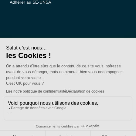
Adhérer au SE-UNSA
SE-Unsa est un syndicat de l’UNSA
Site réalisé avec ❤️ par AKWO
Politique de confidentialité
Mentions légales