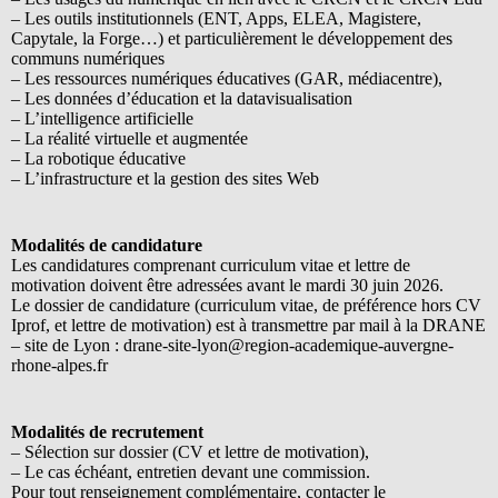
– Les outils institutionnels (ENT, Apps, ELEA, Magistere,
Capytale, la Forge…) et particulièrement le développement des
communs numériques
– Les ressources numériques éducatives (GAR, médiacentre),
– Les données d’éducation et la datavisualisation
– L’intelligence artificielle
– La réalité virtuelle et augmentée
– La robotique éducative
– L’infrastructure et la gestion des sites Web
Modalités de candidature
Les candidatures comprenant curriculum vitae et lettre de
motivation doivent être adressées avant le mardi 30 juin 2026.
Le dossier de candidature (curriculum vitae, de préférence hors CV
Iprof, et lettre de motivation) est à transmettre par mail à la DRANE
– site de Lyon : drane-site-lyon@region-academique-auvergne-
rhone-alpes.fr
Modalités de recrutement
– Sélection sur dossier (CV et lettre de motivation),
– Le cas échéant, entretien devant une commission.
Pour tout renseignement complémentaire, contacter le