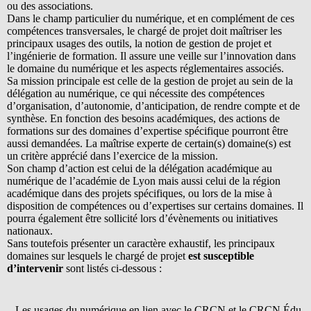
ou des associations.
Dans le champ particulier du numérique, et en complément de ces
compétences transversales, le chargé de projet doit maîtriser les
principaux usages des outils, la notion de gestion de projet et
l’ingénierie de formation. Il assure une veille sur l’innovation dans
le domaine du numérique et les aspects réglementaires associés.
Sa mission principale est celle de la gestion de projet au sein de la
délégation au numérique, ce qui nécessite des compétences
d’organisation, d’autonomie, d’anticipation, de rendre compte et de
synthèse. En fonction des besoins académiques, des actions de
formations sur des domaines d’expertise spécifique pourront être
aussi demandées. La maîtrise experte de certain(s) domaine(s) est
un critère apprécié dans l’exercice de la mission.
Son champ d’action est celui de la délégation académique au
numérique de l’académie de Lyon mais aussi celui de la région
académique dans des projets spécifiques, ou lors de la mise à
disposition de compétences ou d’expertises sur certains domaines. Il
pourra également être sollicité lors d’évènements ou initiatives
nationaux.
Sans toutefois présenter un caractère exhaustif, les principaux
domaines sur lesquels le chargé de projet
est susceptible
d’intervenir
sont listés ci-dessous :
– Les usages du numérique en lien avec le CRCN et le CRCN Édu