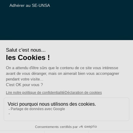
Adhérer au SE-UNSA
SE-Unsa est un syndicat de l’UNSA
Site réalisé avec ❤️ par AKWO
Politique de confidentialité
Mentions légales