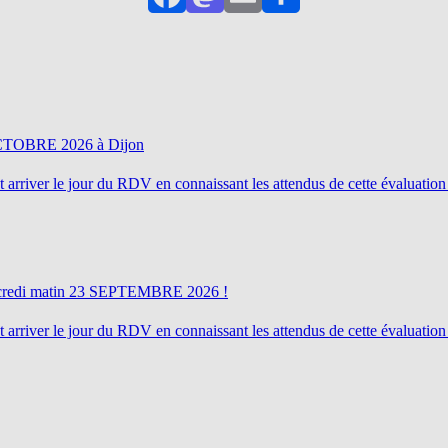
Facebook
Mastodon
Email
Partager
 OCTOBRE 2026 à Dijon
rriver le jour du RDV en connaissant les attendus de cette évaluation
mercredi matin 23 SEPTEMBRE 2026 !
rriver le jour du RDV en connaissant les attendus de cette évaluation