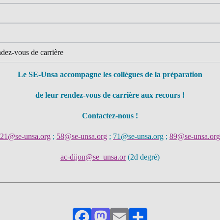
ndez-vous de carrière
Le SE-Unsa accompagne les collègues de la préparation
de leur rendez-vous de carrière aux recours !
Contactez-nous !
21@se-unsa.org
;
58@se-unsa.org
;
71@se-unsa.org
;
89@se-unsa.org
ac-dijon@se_unsa.or
(2d degré)