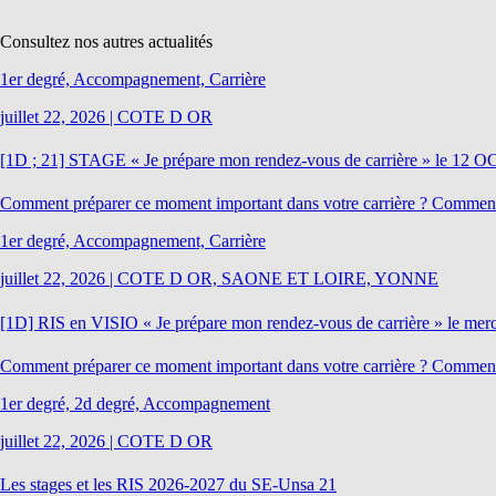
Consultez nos autres actualités
1er degré, Accompagnement, Carrière
juillet 22, 2026
|
COTE D OR
[1D ; 21] STAGE « Je prépare mon rendez-vous de carrière » le 12
Comment préparer ce moment important dans votre carrière ? Comment a
1er degré, Accompagnement, Carrière
juillet 22, 2026
|
COTE D OR, SAONE ET LOIRE, YONNE
[1D] RIS en VISIO « Je prépare mon rendez-vous de carrière » le 
Comment préparer ce moment important dans votre carrière ? Comment a
1er degré, 2d degré, Accompagnement
juillet 22, 2026
|
COTE D OR
Les stages et les RIS 2026-2027 du SE-Unsa 21