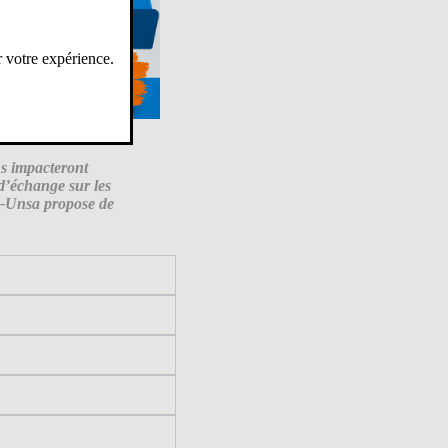
r votre expérience.
ns impacteront
 d’échange sur les
SE-Unsa propose de