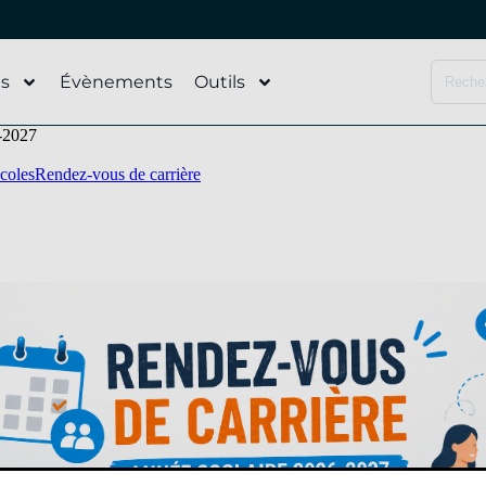
és
Évènements
Outils
6-2027
écoles
Rendez-vous de carrière