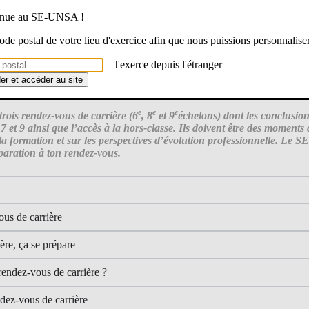
venue au SE-UNSA !
 code postal de votre lieu d'exercice afin que nous puissions personnalise
J'exerce depuis l'étranger
der et accéder au site
e
e
e
 trois rendez-vous de carrière (6
, 8
et 9
échelons) dont les conclusio
 et 9 ainsi que l’accès à la hors-classe. Ils doivent être des moments
la formation et sur les perspectives d’évolution professionnelle. Le 
aration à ton rendez-vous.
ous de carrière
ère, ça se prépare
endez-vous de carrière ?
dez-vous de carrière