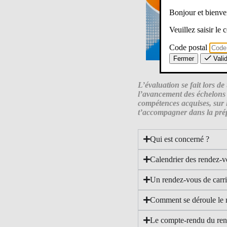
Bonjour et bien
Veuillez saisir le
Code postal
Fermer
Vali
L’évaluation se fait lors de
l’avancement des échelons 7
compétences acquises, sur 
t’accompagner dans la prép
Qui est concerné ?
Calendrier des rendez-v
Un rendez-vous de carri
Comment se déroule le r
Le compte-rendu du ren