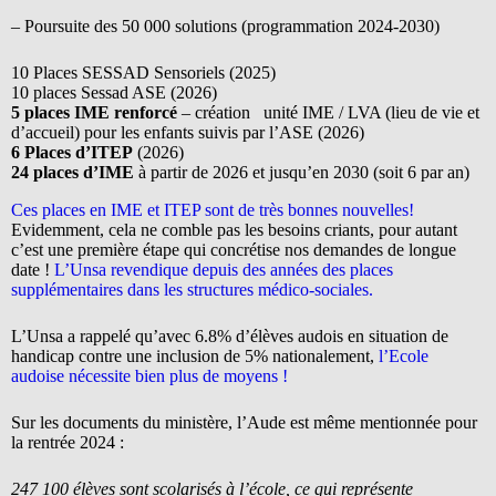
– Poursuite des 50 000 solutions (programmation 2024-2030)
10 Places SESSAD Sensoriels (2025)
10 places Sessad ASE (2026)
5 places IME renforcé
– création unité IME / LVA (lieu de vie et
d’accueil) pour les enfants suivis par l’ASE (2026)
6 Places d’ITEP
(2026)
24 places d’IME
à partir de 2026 et jusqu’en 2030 (soit 6 par an)
Ces places en IME et ITEP sont de très bonnes nouvelles!
Evidemment, cela ne comble pas les besoins criants, pour autant
c’est une première étape qui concrétise nos demandes de longue
date !
L’Unsa revendique depuis des années des places
supplémentaires dans les structures médico-sociales.
L’Unsa a rappelé qu’avec 6.8% d’élèves audois en situation de
handicap contre une inclusion de 5% nationalement,
l’Ecole
audoise nécessite bien plus de moyens !
Sur les documents du ministère, l’Aude est même mentionnée pour
la rentrée 2024 :
247 100 élèves sont scolarisés à l’école, ce qui représente