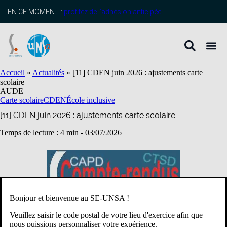
contenu
principal
EN CE MOMENT :
profitez de l’adhésion anticipée
Accueil
»
Actualités
»
[11] CDEN juin 2026 : ajustements carte
scolaire
AUDE
Carte scolaire
CDEN
École inclusive
[11] CDEN juin 2026 : ajustements carte scolaire
Temps de lecture : 4 min -
03/07/2026
Bonjour et bienvenue au SE-UNSA !
Veuillez saisir le code postal de votre lieu d'exercice afin que
nous puissions personnaliser votre expérience.