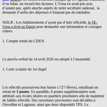
d’un bilan, un recueil des factures. L’Unsa en avait pris acte,
d’autant que, après attache auprès de notre secrétaire national, la
demande d’arrêts des dépenses n’émanait pas du ministère.
NDLR : Les établissements n’ayant pas d’info officielle,
le SE-
Unsa a écrit au Dasen
pour demander une information et consigne
claires.
1. Compte rendu du CDEN
Le procès-verbal du 14 avril 2026 est adopté à l’unanimité.
2. Carte scolaire du 1er degré
Les effectifs poursuivent leur baisse (-727 élèves), entraînant un
retrait de
5 postes
. En parallèle, 6 postes supplémentaires sont
attribués aux écoles situées en quartiers prioritaires afin de maintenir
de faibles effectifs. Des ouvertures provisoires sont décidées à
Ouveillan et Lagrasse, ainsi que deux dispositifs TPS. Le