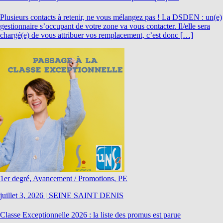
Plusieurs contacts à retenir, ne vous mélangez pas ! La DSDEN : un(e)
gestionnaire s’occupant de votre zone va vous contacter. Il/elle sera
chargé(e) de vous attribuer vos remplacement, c’est donc […]
1er degré, Avancement / Promotions, PE
juillet 3, 2026
|
SEINE SAINT DENIS
Classe Exceptionnelle 2026 : la liste des promus est parue