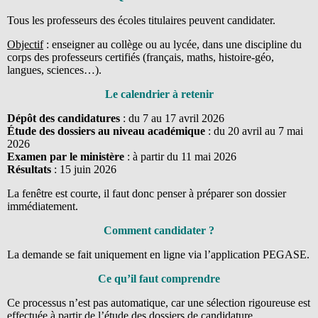
Tous les professeurs des écoles titulaires peuvent candidater.
Objectif
: enseigner au collège ou au lycée, dans une discipline du
corps des professeurs certifiés (français, maths, histoire-géo,
langues, sciences…).
Le calendrier à retenir
Dépôt des candidatures
: du 7 au 17 avril 2026
Étude des dossiers au niveau académique
: du 20 avril au 7 mai
2026
Examen par le ministère
: à partir du 11 mai 2026
Résultats
: 15 juin 2026
La fenêtre est courte, il faut donc penser à préparer son dossier
immédiatement.
Comment candidater ?
La demande se fait uniquement en ligne via l’application PEGASE.
Ce qu’il faut comprendre
Ce processus n’est pas automatique, car une sélection rigoureuse est
effectuée à partir de l’étude des dossiers de candidature.