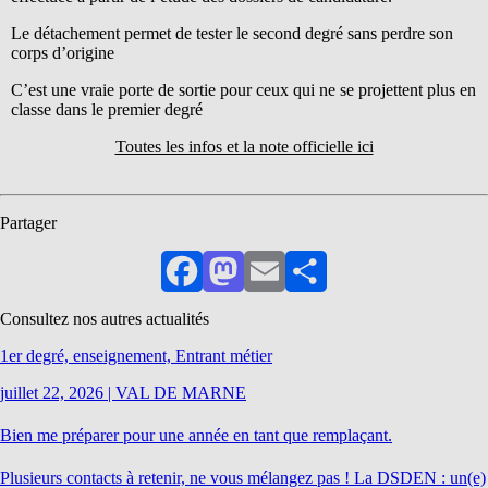
Le détachement permet de tester le second degré sans perdre son
corps d’origine
C’est une vraie porte de sortie pour ceux qui ne se projettent plus en
classe dans le premier degré
Toutes les infos et la note officielle ici
Partager
Facebook
Mastodon
Email
Partager
Consultez nos autres actualités
1er degré, enseignement, Entrant métier
juillet 22, 2026
|
VAL DE MARNE
Bien me préparer pour une année en tant que remplaçant.
Plusieurs contacts à retenir, ne vous mélangez pas ! La DSDEN : un(e)