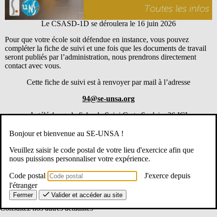
Le CSASD-1D se déroulera le 16 juin 2026
Pour que votre école soit défendue en instance, vous pouvez
compléter la fiche de suivi et une fois que les documents de travail
seront publiés par l’administration, nous prendrons directement
contact avec vous.
Cette fiche de suivi est à renvoyer par mail à l’adresse
94@se-unsa.org
Je télécharge la fiche de Suivi Carte Scolaire 26 ICI
Bonjour et bienvenue au SE-UNSA !
Veuillez saisir le code postal de votre lieu d'exercice afin que
nous puissions personnaliser votre expérience.
Partager
Code postal
J'exerce depuis
l'étranger
Facebook
Mastodon
Email
Partager
Fermer
Valider et accéder au site
Consultez nos autres actualités