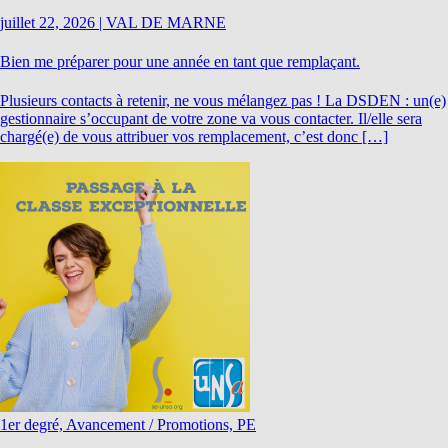
juillet 22, 2026
|
VAL DE MARNE
Bien me préparer pour une année en tant que remplaçant.
Plusieurs contacts à retenir, ne vous mélangez pas ! La DSDEN : un(e)
gestionnaire s’occupant de votre zone va vous contacter. Il/elle sera
chargé(e) de vous attribuer vos remplacement, c’est donc […]
1er degré, Avancement / Promotions, PE