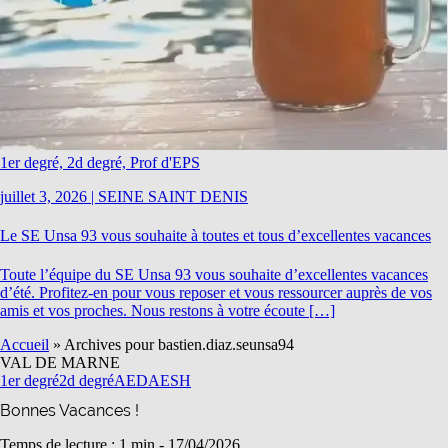
1er degré, 2d degré, Prof d'EPS
juillet 3, 2026
|
SEINE SAINT DENIS
Le SE Unsa 93 vous souhaite à toutes et tous d’excellentes vacances
Toute l’équipe du SE Unsa 93 vous souhaite d’excellentes vacances
d’été. Profitez-en pour vous reposer et vous ressourcer auprès de vos
amis et vos proches. Nous restons à votre écoute […]
Accueil
»
Archives pour bastien.diaz.seunsa94
VAL DE MARNE
1er degré
2d degré
AED
AESH
Bonnes Vacances !
Temps de lecture : 1 min -
17/04/2026