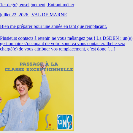
1er degré, enseignement, Entrant métier
juillet 22, 2026
|
VAL DE MARNE
Bien me préparer pour une année en tant que remplaçant.
Plusieurs contacts à retenir, ne vous mélangez pas ! La DSDEN : un(e)
gestionnaire s’occupant de votre zone va vous contacter. Il/elle sera
chargé(e) de vous attribuer vos remplacement, c’est donc […]