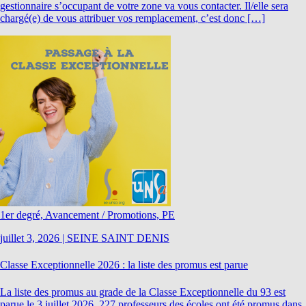
gestionnaire s’occupant de votre zone va vous contacter. Il/elle sera
chargé(e) de vous attribuer vos remplacement, c’est donc […]
1er degré, Avancement / Promotions, PE
juillet 3, 2026
|
SEINE SAINT DENIS
Classe Exceptionnelle 2026 : la liste des promus est parue
La liste des promus au grade de la Classe Exceptionnelle du 93 est
parue le 3 juillet 2026. 227 professeurs des écoles ont été promus dans