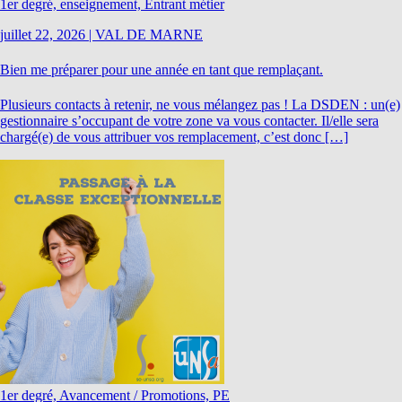
1er degré, enseignement, Entrant métier
juillet 22, 2026
|
VAL DE MARNE
Bien me préparer pour une année en tant que remplaçant.
Plusieurs contacts à retenir, ne vous mélangez pas ! La DSDEN : un(e)
gestionnaire s’occupant de votre zone va vous contacter. Il/elle sera
chargé(e) de vous attribuer vos remplacement, c’est donc […]
1er degré, Avancement / Promotions, PE