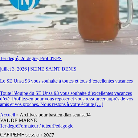
1er degré, 2d degré, Prof d'EPS
juillet 3, 2026
|
SEINE SAINT DENIS
Le SE Unsa 93 vous souhaite à toutes et tous d’excellentes vacances
Toute l’équipe du SE Unsa 93 vous souhaite d’excellentes vacances
d’été. Profitez-en pour vous reposer et vous ressourcer auprès de vos
amis et vos proches. Nous restons à votre écoute […]
Accueil
»
Archives pour bastien.diaz.seunsa94
VAL DE MARNE
1er degré
Formateur / tuteur
Pédagogie
CAFIPEMF session 2027