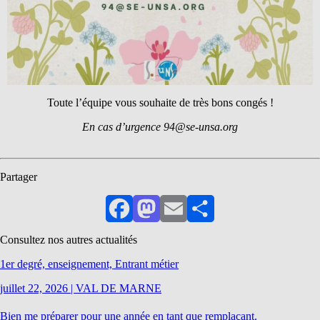
Toute l’équipe vous souhaite de très bons congés !
En cas d’urgence 94@se-unsa.org
Partager
Facebook
Mastodon
Email
Partager
Consultez nos autres actualités
1er degré, enseignement, Entrant métier
juillet 22, 2026
|
VAL DE MARNE
Bien me préparer pour une année en tant que remplaçant.