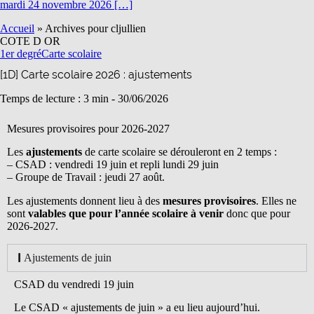
mardi 24 novembre 2026 […]
Accueil
»
Archives pour cljullien
COTE D OR
1er degré
Carte scolaire
[1D] Carte scolaire 2026 : ajustements
Temps de lecture : 3 min -
30/06/2026
Mesures provisoires pour 2026-2027
Les
ajustements
de carte scolaire se dérouleront en 2 temps :
– CSAD : vendredi 19 juin et repli lundi 29 juin
– Groupe de Travail : jeudi 27 août.
Les ajustements donnent lieu à des
mesures provisoires
. Elles ne
sont
valables que pour l’année scolaire à venir
donc que pour
2026-2027.
Ajustements de juin
CSAD du vendredi 19 juin
Le CSAD « ajustements de juin » a eu lieu aujourd’hui.