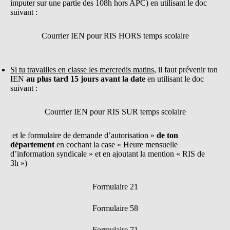
imputer sur une partie des 108h hors APC) en utilisant le doc
suivant :
Courrier IEN pour RIS HORS temps scolaire
Si tu travailles en classe les mercredis matins
, il faut prévenir ton
IEN
au plus tard 15 jours avant la date
en utilisant le doc
suivant :
Courrier IEN pour RIS SUR temps scolaire
et le formulaire de demande d’autorisation »
de ton
département
en cochant la case « Heure mensuelle
d’information syndicale » et en ajoutant la mention « RIS de
3h »)
Formulaire 21
Formulaire 58
Formulaire 71