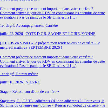
Comment préparer ce moment important dans votre carrière ?
Comment arriver le jour du RDV en connaissant les attendus de cette
évaluation ? Pas de panique le SE-Unsa est là […]
1er degré, Accompagnement, Carrière
juillet 22, 2026
|
COTE D OR, SAONE ET LOIRE, YONNE
[1D] RIS en VISIO « Je prépare mon rendez-vous de carrière » le
mercredi matin 23 SEPTEMBRE 2026 !
Comment préparer ce moment important dans votre carrière ?
Comment arriver le jour du RDV en connaissant les attendus de cette
évaluation ? Pas de panique le SE-Unsa est là […]
1er degré, Entrant métier
juillet 16, 2026
|
NIEVRE
Stage « Réussir son début de carrière »
Stagiaires, T1, T2 T3 : adhérents OU non adhérents ? Pour vous, le
SE Unsa 58 organise une journée « Réussir son début de carrière » le