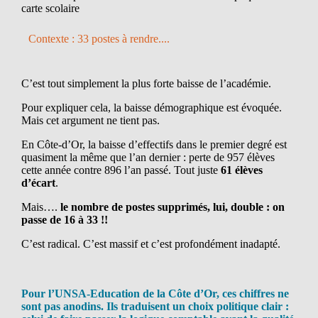
carte scolaire
Contexte : 33 postes à rendre....
C’est tout simplement la plus forte baisse de l’académie.
Pour expliquer cela, la baisse démographique est évoquée.
Mais cet argument ne tient pas.
En Côte-d’Or, la baisse d’effectifs dans le premier degré est
quasiment la même que l’an dernier : perte de 957 élèves
cette année contre 896 l’an passé. Tout juste
61 élèves
d’écart
.
Mais….
le nombre de postes supprimés, lui, double : on
passe de 16 à 33 !!
C’est radical. C’est massif et c’est profondément inadapté.
Pour l’UNSA-Education de la Côte d’Or, ces chiffres ne
sont pas anodins. Ils traduisent un choix politique clair :