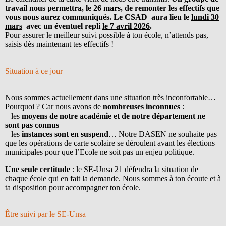
travail nous permettra, le 26 mars, de remonter les effectifs que
vous nous aurez communiqués. Le CSAD aura lieu le
lundi 30
mars
avec un éventuel repli
le 7 avril 2026
.
Pour assurer le meilleur suivi possible à ton école, n’attends pas,
saisis dès maintenant tes effectifs !
Situation à ce jour
Nous sommes actuellement dans une situation très inconfortable…
Pourquoi ? Car nous avons de
nombreuses inconnues
:
– les
moyens de notre académie et de notre département ne
sont pas connus
– les
instances sont en suspend
… Notre DASEN ne souhaite pas
que les opérations de carte scolaire se déroulent avant les élections
municipales pour que l’Ecole ne soit pas un enjeu politique.
Une seule certitude
: le SE-Unsa 21 défendra la situation de
chaque école qui en fait la demande. Nous sommes à ton écoute et à
ta disposition pour accompagner ton école.
Être suivi par le SE-Unsa