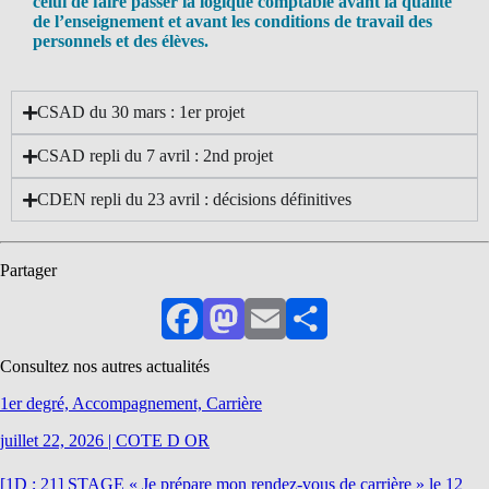
celui de faire passer la logique comptable avant la qualité
de l’enseignement et avant les conditions de travail des
personnels et des élèves.
CSAD du 30 mars : 1er projet
CSAD repli du 7 avril : 2nd projet
CDEN repli du 23 avril : décisions définitives
Partager
Facebook
Mastodon
Email
Partager
Consultez nos autres actualités
1er degré, Accompagnement, Carrière
juillet 22, 2026
|
COTE D OR
[1D ; 21] STAGE « Je prépare mon rendez-vous de carrière » le 12