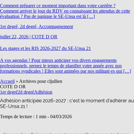
Comment préparer ce moment important dans votre carrière ?
Comment arriver le jour du RDV en connaissant les attendus de cette
évaluation ? Pas de panique le SE-Unsa est là […]
1er degré, 2d degré, Accompagnement
juillet 22, 2026
|
COTE D OR
Les stages et les RIS 2026-2027 du SE-Unsa 21
A vos agendas ! Pour mieux anticiper vos divers engagements
professionnels, prenez le temps de planifier votre année avec nos
formations syndicales ! Elles sont animées par nos militant·es qui […]
Accueil
»
Archives pour cljullien
COTE D OR
1er degré
2d degré
Adhésion
Adhésion anticipée 2026-2027 : c’est le moment d’adhérer au
SE-Unsa 21 !
Temps de lecture : 1 min -
04/03/2026