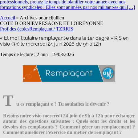
professionnels, prenez le temps de planifier votre année avec nos
formations syndicales ! Elles sont animées par nos militant·es qui […]
Accueil
»
Archives pour cljullien
COTE D OR
NIEVRE
SAONE ET LOIRE
YONNE
Prof des écoles
Remplaçant / TZR
RIS
« Et moi, titulaire remplaçant·e dans le 1er degré » RIS en
visio (3h) le mercredi 24 juin 2026 de 9h à 12h
Temps de lecture : 2 min -
19/03/2026
T
u es remplaçant·e ? Tu souhaites le devenir ?
Rejoins notre visio mercredi 24 juin de 9h à 12h pour échanger
autour des questions suivantes : Quels sont les droits et les
devoirs des remplaçants ? Comment gérer un remplacement ?
Comment améliorer l’exercice du métier de remplaçant ?