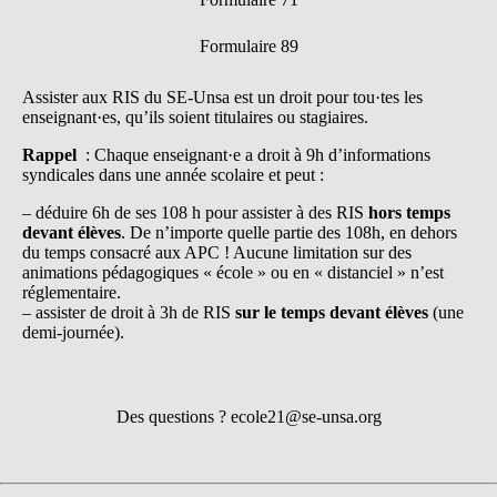
Formulaire 89
Assister aux RIS du SE-Unsa est un droit pour tou·tes les
enseignant·es, qu’ils soient titulaires ou stagiaires.
Rappel
: Chaque enseignant·e a droit à 9h d’informations
syndicales dans une année scolaire et peut :
– déduire 6h de ses 108 h pour assister à des RIS
hors temps
devant élèves
. De n’importe quelle partie des 108h, en dehors
du temps consacré aux APC ! Aucune limitation sur des
animations pédagogiques « école » ou en « distanciel » n’est
réglementaire.
– assister de droit à 3h de RIS
sur le temps devant élèves
(une
demi-journée).
Des questions ? ecole21@se-unsa.org