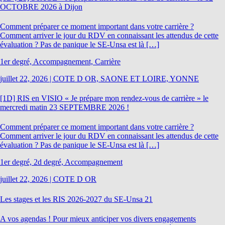
OCTOBRE 2026 à Dijon
Comment préparer ce moment important dans votre carrière ?
Comment arriver le jour du RDV en connaissant les attendus de cette
évaluation ? Pas de panique le SE-Unsa est là […]
1er degré, Accompagnement, Carrière
juillet 22, 2026
|
COTE D OR, SAONE ET LOIRE, YONNE
[1D] RIS en VISIO « Je prépare mon rendez-vous de carrière » le
mercredi matin 23 SEPTEMBRE 2026 !
Comment préparer ce moment important dans votre carrière ?
Comment arriver le jour du RDV en connaissant les attendus de cette
évaluation ? Pas de panique le SE-Unsa est là […]
1er degré, 2d degré, Accompagnement
juillet 22, 2026
|
COTE D OR
Les stages et les RIS 2026-2027 du SE-Unsa 21
A vos agendas ! Pour mieux anticiper vos divers engagements