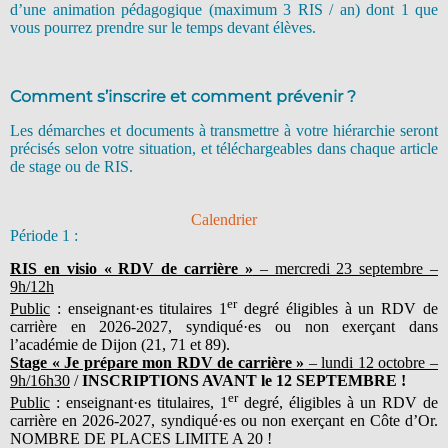
d’une animation pédagogique (maximum 3 RIS / an) dont 1 que
vous pourrez prendre sur le temps devant élèves.
Comment s’inscrire et comment prévenir ?
Les démarches et documents à transmettre à votre hiérarchie seront
précisés selon votre situation, et téléchargeables dans chaque article
de stage ou de RIS.
Calendrier
Période 1 :
RIS en visio « RDV de carrière »
– mercredi 23 septembre –
9h/12h
er
Public
: enseignant·es titulaires 1
degré éligibles à un RDV de
carrière en 2026-2027, syndiqué·es ou non exerçant dans
l’académie de Dijon (21, 71 et 89).
Stage « Je prépare mon RDV de carrière »
– lundi 12 octobre –
9h/16h30
/
INSCRIPTIONS AVANT le 12 SEPTEMBRE !
er
Public
: enseignant·es titulaires, 1
degré, éligibles à un RDV de
carrière en 2026-2027, syndiqué·es ou non exerçant en Côte d’Or.
NOMBRE DE PLACES LIMITE A 20 !