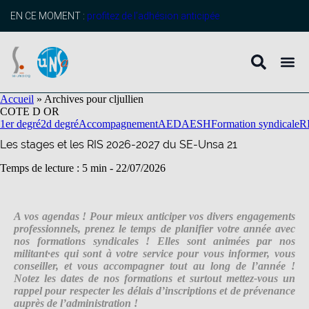
contenu
principal
EN CE MOMENT :
profitez de l’adhésion anticipée
Accueil
»
Archives pour cljullien
COTE D OR
1er degré
2d degré
Accompagnement
AED
AESH
Formation syndicale
R
Les stages et les RIS 2026-2027 du SE-Unsa 21
Temps de lecture : 5 min -
22/07/2026
A vos agendas ! Pour mieux anticiper vos divers engagements
professionnels, prenez le temps de planifier votre année avec
nos formations syndicales ! Elles sont animées par nos
militant·es qui sont à votre service pour vous informer, vous
conseiller, et vous accompagner tout au long de l’année !
Notez les dates de nos formations et surtout mettez-vous un
rappel pour respecter les délais d’inscriptions et de prévenance
auprès de l’administration !