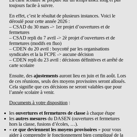
toujours facile à suivre.
En effet, c’est le résultat de plusieurs instances. Voici le
déroulé pour cette année 2026 :
– CSAD du 30 mars -> 1er projet d’ouvertures et de
fermetures
– CSAD repli du 7 avril -> 2è projet d’ouvertures et de
fermetures (modifs en fluo)
– CDEN du 20 avril : boycotté par les organisations
syndicales et la la FCPE -> aucune décision
– CDEN repli du 23 avril : décisions définitives et arrêté de
carte scolaire
Ensuite, des
ajustements
auront lieu en juin et fin août. Lors
de ces réunions, seuls des moyens provisoires seront alloués.
Cela signifie que ces décisions ne seront valables que pour
l’année scolaire à venir.
Documents à votre disposition
:
les
ouvertures et fermetures de classe
à chaque étape
les
autres mesures
du DASEN (ouvertures et fermetures
hors la classe, fusions d’écoles, …).
«
ce que deviennent les moyens provisoires
» pour vous
aider à comprendre le fonctionnement bien compliqué de la