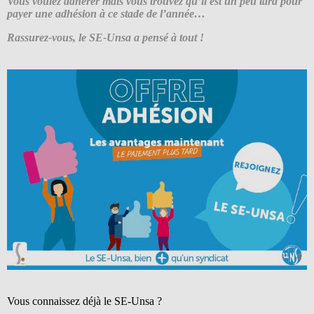
Vous voulez adhérer mais vous trouvez qu’il est un peu tard pour
payer une adhésion à ce stade de l’année…
Rassurez-vous, le SE-Unsa a pensé à tout !
Vous connaissez déjà le SE-Unsa ?