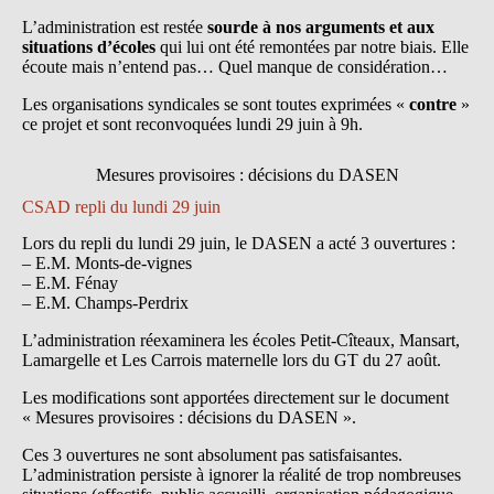
L’administration est restée
sourde à nos arguments et aux
situations d’écoles
qui lui ont été remontées par notre biais. Elle
écoute mais n’entend pas… Quel manque de considération…
Les organisations syndicales se sont toutes exprimées «
contre
»
ce projet et sont reconvoquées lundi 29 juin à 9h.
Mesures provisoires : décisions du DASEN
CSAD repli du lundi 29 juin
Lors du repli du lundi 29 juin, le DASEN a acté 3 ouvertures :
– E.M. Monts-de-vignes
– E.M. Fénay
– E.M. Champs-Perdrix
L’administration réexaminera les écoles Petit-Cîteaux, Mansart,
Lamargelle et Les Carrois maternelle lors du GT du 27 août.
Les modifications sont apportées directement sur le document
« Mesures provisoires : décisions du DASEN ».
Ces 3 ouvertures ne sont absolument pas satisfaisantes.
L’administration persiste à ignorer la réalité de trop nombreuses