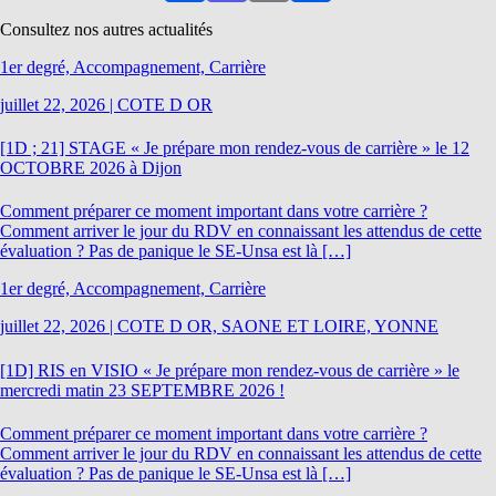
Consultez nos autres actualités
1er degré, Accompagnement, Carrière
juillet 22, 2026
|
COTE D OR
[1D ; 21] STAGE « Je prépare mon rendez-vous de carrière » le 12
OCTOBRE 2026 à Dijon
Comment préparer ce moment important dans votre carrière ?
Comment arriver le jour du RDV en connaissant les attendus de cette
évaluation ? Pas de panique le SE-Unsa est là […]
1er degré, Accompagnement, Carrière
juillet 22, 2026
|
COTE D OR, SAONE ET LOIRE, YONNE
[1D] RIS en VISIO « Je prépare mon rendez-vous de carrière » le
mercredi matin 23 SEPTEMBRE 2026 !
Comment préparer ce moment important dans votre carrière ?
Comment arriver le jour du RDV en connaissant les attendus de cette
évaluation ? Pas de panique le SE-Unsa est là […]