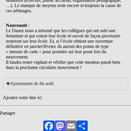
situations (effectifs, public accueilli, organisation pédagogique,
…). Le manque de moyens reste encore et toujours la cause de
ces arbitrages.
Nouveauté
:
Le Dasen nous a informé que les collègues qui ont subi une
fermeture et qui voient leur école ré-ouvrir de façon provisoire
resteront sur leur école. Et, si l’école obtient une ouverture
définitive en janvier/février, ils auront des points de type
« mesure de carte » pour postuler sur leur poste lors du
mouvement.
Il faudra rester vigilant et vérifier que cette mention parait bien
dans la prochaine circulaire mouvement !
Ajustements de fin août
Ajoutez votre titre ici
Partager
Facebook
Mastodon
Email
Partager