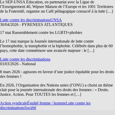
Le SEP-UNSA Éducation, en partenariat avec la Ligue de
l’Enseignement 40, Wipsee Maison de l’Europe et les 1001 Territoires
de la Fraternité, organise un Café pédagogique consacré à la lutte […]
Lutte contre les discriminations
UNSA
30/04/2026
- PYRENEES ATLANTIQUES
17 mai Rassemblement contre les LGBTI+phobies
Le 17 mai marque la Journée internationale de lutte contre
l’homophobie, la transphobie et la biphobie. Célébrée dans plus de 60
pays, cette date commémore une avancée majeure : le […]
Lutte contre les discriminations
03/03/2026
- National
8 mars 2026 : agissons en faveur d’une justice équitable pour les droits
des femmes !
En 2026, l’Organisation des Nations unies (l’ONU) a choisi un thème
clair pour la journée internationale des droits des femmes : « Droits.
Justice. Action. Pour TOUTES les femmes et […]
Action syndicale
Égalité femme / homme
Lutte contre les
discriminations
Société