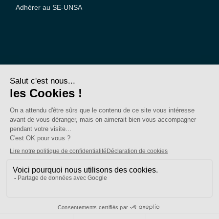
Adhérer au SE-UNSA
SE-Unsa est un syndicat de l’UNSA
Site réalisé avec ❤️ par AKWO
Politique de confidentialité
Mentions légales