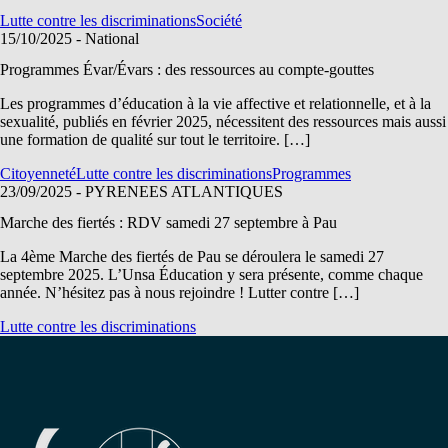
Lutte contre les discriminations
Société
15/10/2025
- National
Programmes Évar/Évars : des ressources au compte-gouttes
Les programmes d’éducation à la vie affective et relationnelle, et à la
sexualité, publiés en février 2025, nécessitent des ressources mais aussi
une formation de qualité sur tout le territoire. […]
Citoyenneté
Lutte contre les discriminations
Programmes
23/09/2025
- PYRENEES ATLANTIQUES
Marche des fiertés : RDV samedi 27 septembre à Pau
La 4ème Marche des fiertés de Pau se déroulera le samedi 27
septembre 2025. L’Unsa Éducation y sera présente, comme chaque
année. N’hésitez pas à nous rejoindre ! Lutter contre […]
Lutte contre les discriminations