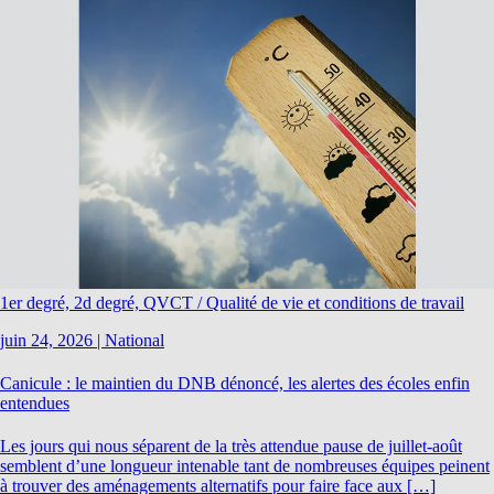
1er degré, 2d degré, QVCT / Qualité de vie et conditions de travail
juin 24, 2026
|
National
Canicule : le maintien du DNB dénoncé, les alertes des écoles enfin
entendues
Les jours qui nous séparent de la très attendue pause de juillet-août
semblent d’une longueur intenable tant de nombreuses équipes peinent
à trouver des aménagements alternatifs pour faire face aux […]