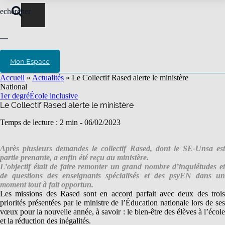
echercher
Mon Espace
Accueil
»
Actualités
»
Le Collectif Rased alerte le ministère
National
1er degré
École inclusive
Le Collectif Rased alerte le ministère
Temps de lecture : 2 min -
06/02/2023
Après plusieurs demandes le collectif Rased, dont le SE-Unsa est
partie prenante, a enfin été reçu au ministère.
L’objectif était de faire remonter un grand nombre d’inquiétudes et
de questions des enseignants spécialisés et des psyEN dans un
moment tout à fait opportun.
Les missions des Rased sont en accord parfait avec deux des trois
priorités présentées par le ministre de l’Éducation nationale lors de ses
vœux pour la nouvelle année, à savoir : le bien-être des élèves à l’école
et la réduction des inégalités.