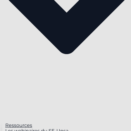
Ressources
Les webinaires du SE-Unsa