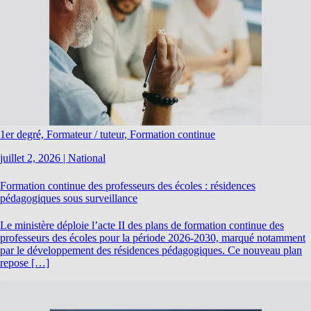
1er degré, Formateur / tuteur, Formation continue
juillet 2, 2026
|
National
Formation continue des professeurs des écoles : résidences
pédagogiques sous surveillance
Le ministère déploie l’acte II des plans de formation continue des
professeurs des écoles pour la période 2026-2030, marqué notamment
par le développement des résidences pédagogiques. Ce nouveau plan
repose […]