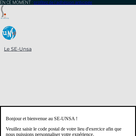
contenu
EN CE MOMENT :
profitez de l’adhésion anticipée
principal
Le SE-Unsa
Bonjour et bienvenue au SE-UNSA !
Veuillez saisir le code postal de votre lieu d'exercice afin que
nous puissions personnaliser votre expérience.