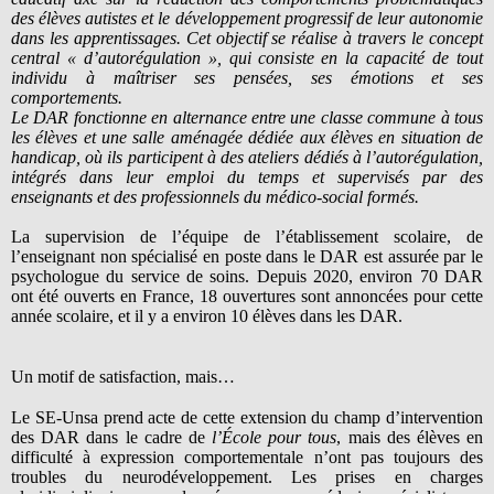
des élèves autistes et le développement progressif de leur autonomie
dans les apprentissages. Cet objectif se réalise à travers le concept
central « d’autorégulation », qui consiste en la capacité de tout
individu à maîtriser ses pensées, ses émotions et ses
comportements.
Le DAR fonctionne en alternance entre une classe commune à tous
les élèves et une salle aménagée dédiée aux élèves en situation de
handicap, où ils participent à des ateliers dédiés à l’autorégulation,
intégrés dans leur emploi du temps et supervisés par des
enseignants et des professionnels du médico-social formés.
La supervision de l’équipe de l’établissement scolaire, de
l’enseignant non spécialisé en poste dans le DAR est assurée par le
psychologue du service de soins. Depuis 2020, environ 70 DAR
ont été ouverts en France, 18 ouvertures sont annoncées pour cette
année scolaire, et il y a environ 10 élèves dans les DAR.
Un motif de satisfaction, mais…
Le SE-Unsa prend acte de cette extension du champ d’intervention
des DAR dans le cadre de
l’École pour tous
, mais des élèves en
difficulté à expression comportementale n’ont pas toujours des
troubles du neurodéveloppement. Les prises en charges