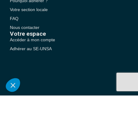
Pourquoi adhérer ?
Votre section locale
FAQ
Nous contacter
Votre espace
Accéder à mon compte
Adhérer au SE-UNSA
SE-Unsa est un syndicat de l’UNSA