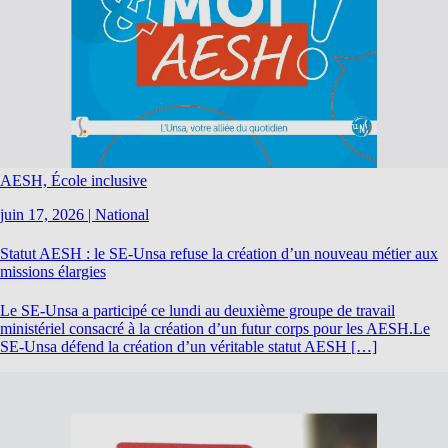
AESH, École inclusive
juin 17, 2026
|
National
Statut AESH : le SE-Unsa refuse la création d’un nouveau métier aux
missions élargies
Le SE-Unsa a participé ce lundi au deuxième groupe de travail
ministériel consacré à la création d’un futur corps pour les AESH.Le
SE-Unsa défend la création d’un véritable statut AESH […]